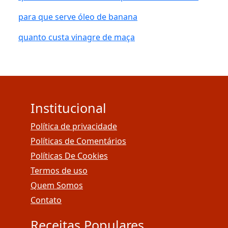
para que serve óleo de banana
quanto custa vinagre de maça
Institucional
Política de privacidade
Políticas de Comentários
Políticas De Cookies
Termos de uso
Quem Somos
Contato
Receitas Populares