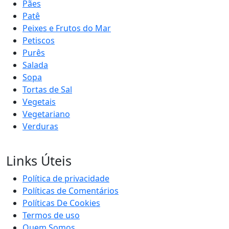
Pães
Patê
Peixes e Frutos do Mar
Petiscos
Purês
Salada
Sopa
Tortas de Sal
Vegetais
Vegetariano
Verduras
Links Úteis
Política de privacidade
Políticas de Comentários
Políticas De Cookies
Termos de uso
Quem Somos