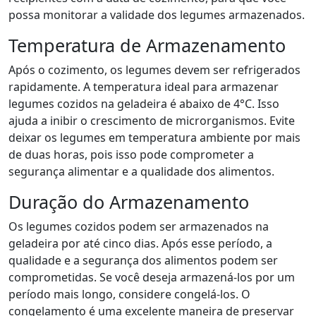
possa monitorar a validade dos legumes armazenados.
Temperatura de Armazenamento
Após o cozimento, os legumes devem ser refrigerados
rapidamente. A temperatura ideal para armazenar
legumes cozidos na geladeira é abaixo de 4°C. Isso
ajuda a inibir o crescimento de microrganismos. Evite
deixar os legumes em temperatura ambiente por mais
de duas horas, pois isso pode comprometer a
segurança alimentar e a qualidade dos alimentos.
Duração do Armazenamento
Os legumes cozidos podem ser armazenados na
geladeira por até cinco dias. Após esse período, a
qualidade e a segurança dos alimentos podem ser
comprometidas. Se você deseja armazená-los por um
período mais longo, considere congelá-los. O
congelamento é uma excelente maneira de preservar