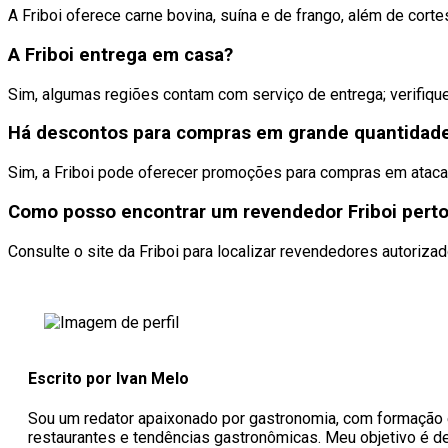
A Friboi oferece carne bovina, suína e de frango, além de corte
A Friboi entrega em casa?
Sim, algumas regiões contam com serviço de entrega; verifique 
Há descontos para compras em grande quantidad
Sim, a Friboi pode oferecer promoções para compras em ataca
Como posso encontrar um revendedor Friboi pert
Consulte o site da Friboi para localizar revendedores autorizad
Escrito por Ivan Melo
Sou um redator apaixonado por gastronomia, com formação em
restaurantes e tendências gastronômicas. Meu objetivo é des