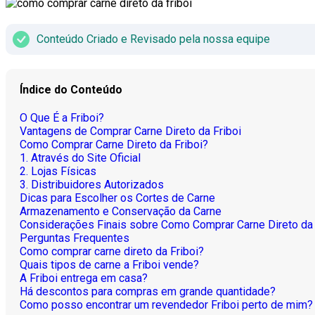
Conteúdo Criado e Revisado pela nossa equipe
Índice do Conteúdo
O Que É a Friboi?
Vantagens de Comprar Carne Direto da Friboi
Como Comprar Carne Direto da Friboi?
1. Através do Site Oficial
2. Lojas Físicas
3. Distribuidores Autorizados
Dicas para Escolher os Cortes de Carne
Armazenamento e Conservação da Carne
Considerações Finais sobre Como Comprar Carne Direto da 
Perguntas Frequentes
Como comprar carne direto da Friboi?
Quais tipos de carne a Friboi vende?
A Friboi entrega em casa?
Há descontos para compras em grande quantidade?
Como posso encontrar um revendedor Friboi perto de mim?