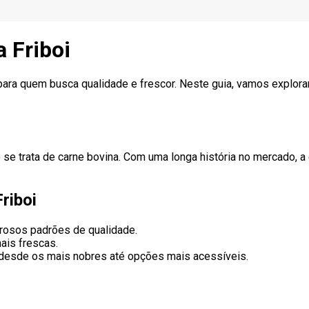
 Friboi
para quem busca qualidade e frescor. Neste guia, vamos explora
 se trata de carne bovina. Com uma longa história no mercado, 
riboi
orosos padrões de qualidade.
ais frescas.
 desde os mais nobres até opções mais acessíveis.