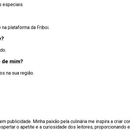
s especiais.
na plataforma da Friboi.
e?
do.
o de mim?
os na sua região.
 publicidade. Minha paixão pela culinária me inspira a criar co
pertar o apetite e a curiosidade dos leitores, proporcionando e