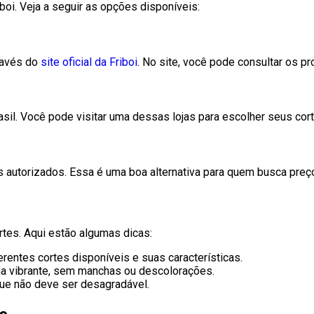
boi. Veja a seguir as opções disponíveis:
ravés do
site oficial da Friboi
. No site, você pode consultar os p
rasil. Você pode visitar uma dessas lojas para escolher seus co
es autorizados. Essa é uma boa alternativa para quem busca pre
rtes. Aqui estão algumas dicas:
rentes cortes disponíveis e suas características.
ha vibrante, sem manchas ou descolorações.
que não deve ser desagradável.