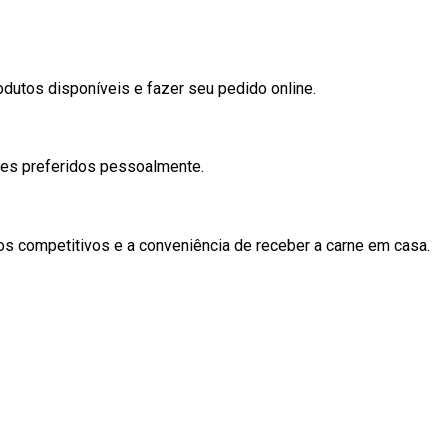
rodutos disponíveis e fazer seu pedido online.
rtes preferidos pessoalmente.
ços competitivos e a conveniência de receber a carne em casa.