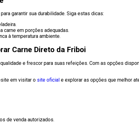
e
ara garantir sua durabilidade. Siga estas dicas:
ladeira.
 a carne em porções adequadas.
nca à temperatura ambiente.
r Carne Direto da Friboi
r qualidade e frescor para suas refeições. Com as opções dispo
site em visitar o
site oficial
e explorar as opções que melhor a
tos de venda autorizados.