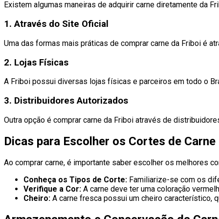
Existem algumas maneiras de adquirir carne diretamente da Fri
1. Através do Site Oficial
Uma das formas mais práticas de comprar carne da Friboi é at
2. Lojas Físicas
A Friboi possui diversas lojas físicas e parceiros em todo o B
3. Distribuidores Autorizados
Outra opção é comprar carne da Friboi através de distribuidor
Dicas para Escolher os Cortes de Carne
Ao comprar carne, é importante saber escolher os melhores co
Conheça os Tipos de Corte:
Familiarize-se com os dife
Verifique a Cor:
A carne deve ter uma coloração vermel
Cheiro:
A carne fresca possui um cheiro característico, 