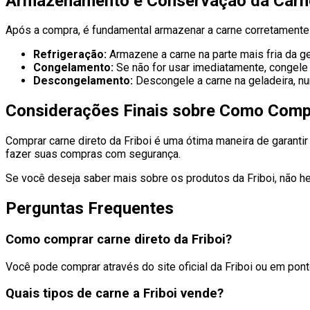
Armazenamento e Conservação da Carn
Após a compra, é fundamental armazenar a carne corretamente p
Refrigeração:
Armazene a carne na parte mais fria da ge
Congelamento:
Se não for usar imediatamente, congele
Descongelamento:
Descongele a carne na geladeira, nu
Considerações Finais sobre Como Compra
Comprar carne direto da Friboi é uma ótima maneira de garanti
fazer suas compras com segurança.
Se você deseja saber mais sobre os produtos da Friboi, não he
Perguntas Frequentes
Como comprar carne direto da Friboi?
Você pode comprar através do site oficial da Friboi ou em pon
Quais tipos de carne a Friboi vende?