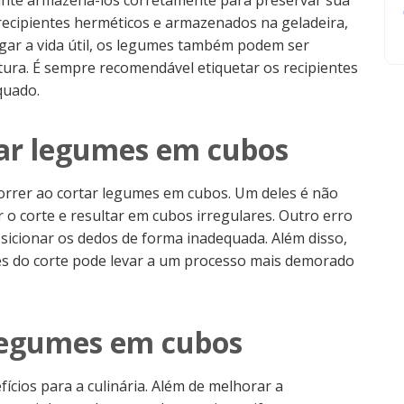
ante armazená-los corretamente para preservar sua
recipientes herméticos e armazenados na geladeira,
ngar a vida útil, os legumes também podem ser
tura. É sempre recomendável etiquetar os recipientes
quado.
tar legumes em cubos
rrer ao cortar legumes em cubos. Um deles é não
ar o corte e resultar em cubos irregulares. Outro erro
sicionar os dedos de forma inadequada. Além disso,
s do corte pode levar a um processo mais demorado
 legumes em cubos
ícios para a culinária. Além de melhorar a