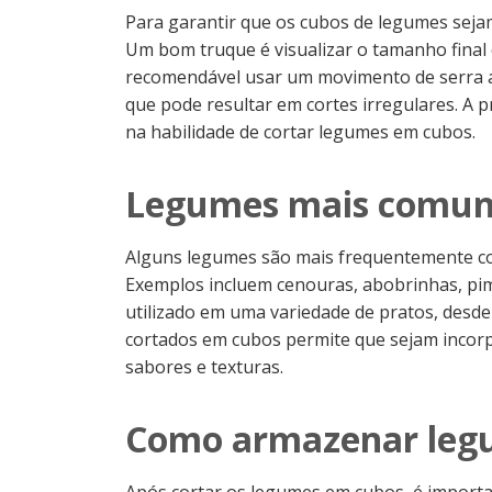
Para garantir que os cubos de legumes sejam 
Um bom truque é visualizar o tamanho final 
recomendável usar um movimento de serra ao
que pode resultar em cortes irregulares. A p
na habilidade de cortar legumes em cubos.
Legumes mais comuns
Alguns legumes são mais frequentemente cor
Exemplos incluem cenouras, abobrinhas, pi
utilizado em uma variedade de pratos, desde
cortados em cubos permite que sejam incorp
sabores e texturas.
Como armazenar leg