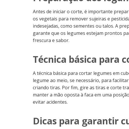
Antes de iniciar o corte, é importante prep
os vegetais para remover sujeiras e pestici
indesejadas, como sementes ou talos. A prep
garante que os legumes estejam prontos par
frescura e sabor.
Técnica básica para 
A técnica básica para cortar legumes em cub
legume ao meio, se necessário, para facilita
criando tiras. Por fim, gire as tiras e corte
manter a mão oposta à faca em uma posição 
evitar acidentes.
Dicas para garantir 