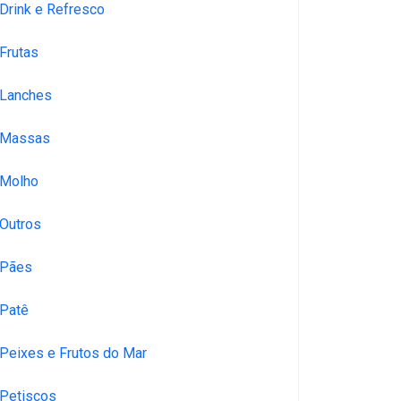
Drink e Refresco
Frutas
Lanches
Massas
Molho
Outros
Pães
Patê
Peixes e Frutos do Mar
Petiscos