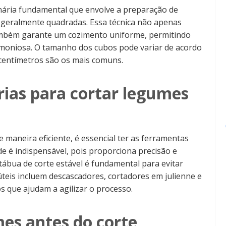
nária fundamental que envolve a preparação de
 geralmente quadradas. Essa técnica não apenas
ambém garante um cozimento uniforme, permitindo
moniosa. O tamanho dos cubos pode variar de acordo
2 centímetros são os mais comuns.
ias para cortar legumes
 maneira eficiente, é essencial ter as ferramentas
e é indispensável, pois proporciona precisão e
tábua de corte estável é fundamental para evitar
úteis incluem descascadores, cortadores em julienne e
 que ajudam a agilizar o processo.
es antes do corte