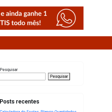
Pesquisar
Pesquisar
Posts recentes
Calculadora de Festas: Planeje Quantidades