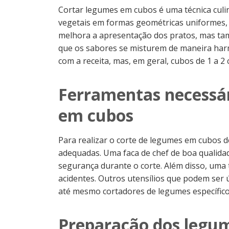
Cortar legumes em cubos é uma técnica culi
vegetais em formas geométricas uniformes,
melhora a apresentação dos pratos, mas t
que os sabores se misturem de maneira har
com a receita, mas, em geral, cubos de 1 a 
Ferramentas necessár
em cubos
Para realizar o corte de legumes em cubos de
adequadas. Uma faca de chef de boa qualidad
segurança durante o corte. Além disso, uma 
acidentes. Outros utensílios que podem ser 
até mesmo cortadores de legumes específicos
Preparação dos legum