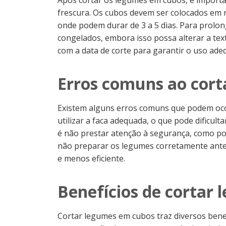
Após cortar os legumes em cubos, é import
frescura. Os cubos devem ser colocados em 
onde podem durar de 3 a 5 dias. Para prolo
congelados, embora isso possa alterar a tex
com a data de corte para garantir o uso ade
Erros comuns ao cor
Existem alguns erros comuns que podem oco
utilizar a faca adequada, o que pode dificult
é não prestar atenção à segurança, como po
não preparar os legumes corretamente ante
e menos eficiente.
Benefícios de cortar
Cortar legumes em cubos traz diversos benef