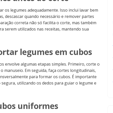
arar os legumes adequadamente. Isso inclui lavar bem
das, descascar quando necessário e remover partes
aração correta não só facilita o corte, mas também
a serem utilizados nas receitas, mantendo sua
cortar legumes em cubos
os envolve algumas etapas simples. Primeiro, corte o
r o manuseio. Em seguida, faça cortes longitudinais,
 transversalmente para formar os cubos. É importante
segura, utilizando os dedos para guiar o legume e
cubos uniformes