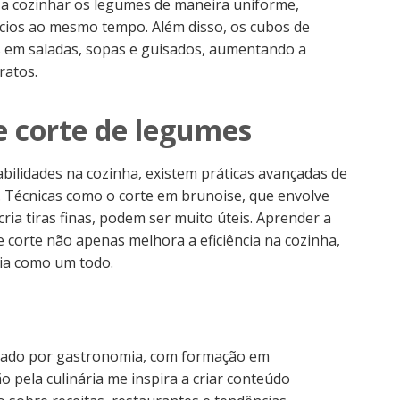
a a cozinhar os legumes de maneira uniforme,
cios ao mesmo tempo. Além disso, os cubos de
 em saladas, sopas e guisados, aumentando a
ratos.
e corte de legumes
bilidades na cozinha, existem práticas avançadas de
 Técnicas como o corte em brunoise, que envolve
ria tiras finas, podem ser muito úteis. Aprender a
 de corte não apenas melhora a eficiência na cozinha,
ia como um todo.
nado por gastronomia, com formação em
o pela culinária me inspira a criar conteúdo