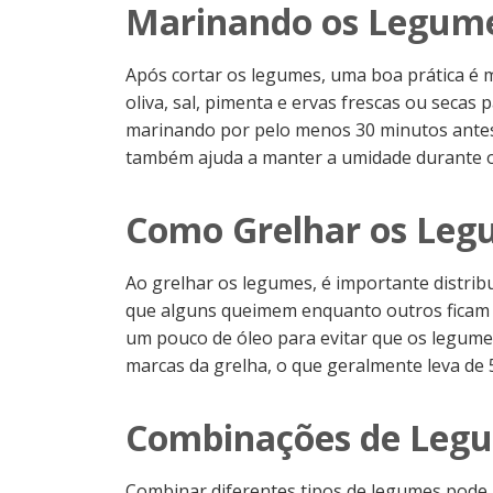
Marinando os Legume
Após cortar os legumes, uma boa prática é mar
oliva, sal, pimenta e ervas frescas ou seca
marinando por pelo menos 30 minutos antes d
também ajuda a manter a umidade durante o
Como Grelhar os Leg
Ao grelhar os legumes, é importante distrib
que alguns queimem enquanto outros ficam cr
um pouco de óleo para evitar que os legume
marcas da grelha, o que geralmente leva de
Combinações de Legu
Combinar diferentes tipos de legumes pode 