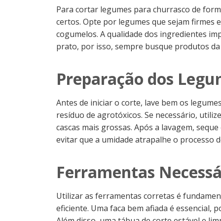
Para cortar legumes para churrasco de form
certos. Opte por legumes que sejam firmes e
cogumelos. A qualidade dos ingredientes im
prato, por isso, sempre busque produtos da 
Preparação dos Legu
Antes de iniciar o corte, lave bem os legum
resíduo de agrotóxicos. Se necessário, util
cascas mais grossas. Após a lavagem, sequ
evitar que a umidade atrapalhe o processo d
Ferramentas Necessá
Utilizar as ferramentas corretas é fundame
eficiente. Uma faca bem afiada é essencial, p
Além disso, uma tábua de corte estável e li