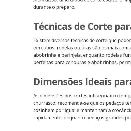
durante o preparo.
Técnicas de Corte pa
Existem diversas técnicas de corte que pode
em cubos, rodelas ou tiras são os mais com
abobrinha e berinjela, enquanto rodelas fu
perfeitas para cenouras e abobrinhas, perm
Dimensões Ideais par
As dimensões dos cortes influenciam o temp
churrasco, recomenda-se que os pedaços ten
cozinhem por igual e mantenham a crocânc
rapidamente, enquanto pedaços grandes p