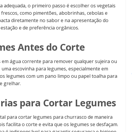
a adequada, o primeiro passo é escolher os vegetais
 frescos, como pimentões, abobrinhas, cebolas e
pacta diretamente no sabor e na apresentação do
estação e de preferência orgânicos.
mes Antes do Corte
es em água corrente para remover qualquer sujeira ou
ize uma escovinha para legumes, especialmente em
e os legumes com um pano limpo ou papel toalha para
e grelhar.
rias para Cortar Legumes
ntal para cortar legumes para churrasco de maneira
ois facilita o corte e evita que os legumes se desfaçam.
mpa é indispensável para garantir segurança e higiene