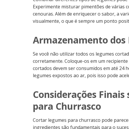
Experimente misturar pimentões de várias co
cenouras. Além de enriquecer o sabor, a vari
visualmente, o que é sempre um ponto posi
Armazenamento dos 
Se você não utilizar todos os legumes cort
corretamente. Coloque-os em um recipiente
cortados devem ser consumidos em até 24 hor
legumes expostos ao ar, pois isso pode acele
Considerações Finais
para Churrasco
Cortar legumes para churrasco pode parecer 
ingredientes são fundamentais para o sucess