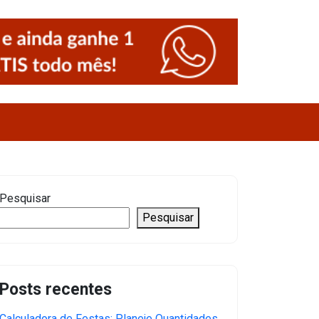
Pesquisar
Pesquisar
Posts recentes
Calculadora de Festas: Planeje Quantidades