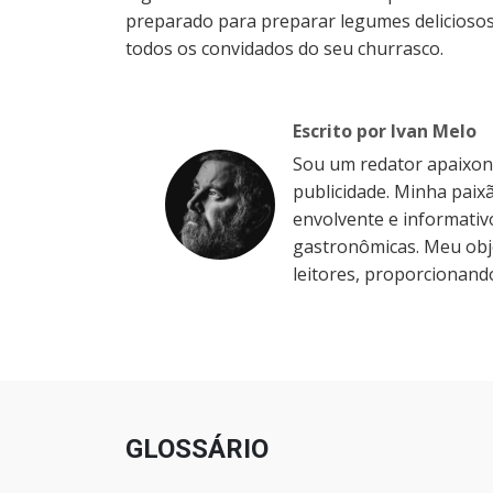
preparado para preparar legumes delicioso
todos os convidados do seu churrasco.
Escrito por Ivan Melo
Sou um redator apaixo
publicidade. Minha paixã
envolvente e informativ
gastronômicas. Meu obje
leitores, proporcionando
GLOSSÁRIO