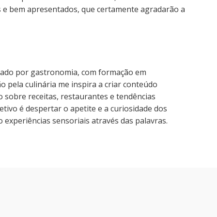
s e bem apresentados, que certamente agradarão a
nado por gastronomia, com formação em
o pela culinária me inspira a criar conteúdo
o sobre receitas, restaurantes e tendências
tivo é despertar o apetite e a curiosidade dos
 experiências sensoriais através das palavras.