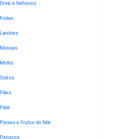
Drink e Refresco
Frutas
Lanches
Massas
Molho
Outros
Pães
Patê
Peixes e Frutos do Mar
Petiscos