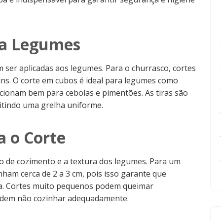
ra Legumes
m ser aplicadas aos legumes. Para o churrasco, cortes
uns. O corte em cubos é ideal para legumes como
ncionam bem para cebolas e pimentões. As tiras são
itindo uma grelha uniforme.
a o Corte
o de cozimento e a textura dos legumes. Para um
ham cerca de 2 a 3 cm, pois isso garante que
ia. Cortes muito pequenos podem queimar
odem não cozinhar adequadamente.