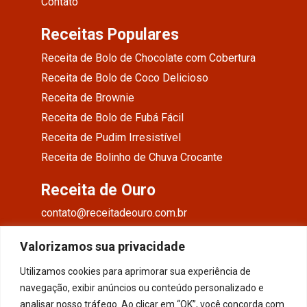
Contato
Receitas Populares
Receita de Bolo de Chocolate com Cobertura
Receita de Bolo de Coco Delicioso
Receita de Brownie
Receita de Bolo de Fubá Fácil
Receita de Pudim Irresistível
Receita de Bolinho de Chuva Crocante
Receita de Ouro
contato@receitadeouro.com.br
Facebook
Valorizamos sua privacidade
Instagram
Utilizamos cookies para aprimorar sua experiência de
navegação, exibir anúncios ou conteúdo personalizado e
Pinterest
analisar nosso tráfego. Ao clicar em “OK”, você concorda com