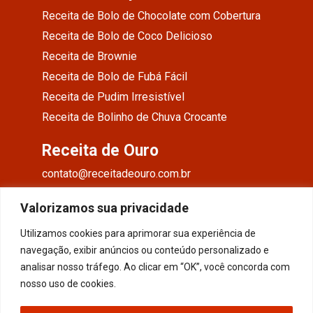
Receita de Bolo de Chocolate com Cobertura
Receita de Bolo de Coco Delicioso
Receita de Brownie
Receita de Bolo de Fubá Fácil
Receita de Pudim Irresistível
Receita de Bolinho de Chuva Crocante
Receita de Ouro
contato@receitadeouro.com.br
Facebook
Valorizamos sua privacidade
Instagram
Utilizamos cookies para aprimorar sua experiência de
navegação, exibir anúncios ou conteúdo personalizado e
Pinterest
analisar nosso tráfego. Ao clicar em “OK”, você concorda com
nosso uso de cookies.