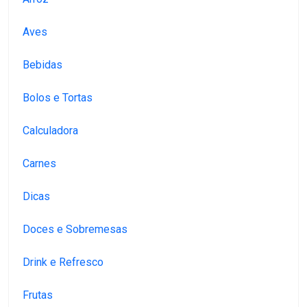
Aves
Bebidas
Bolos e Tortas
Calculadora
Carnes
Dicas
Doces e Sobremesas
Drink e Refresco
Frutas