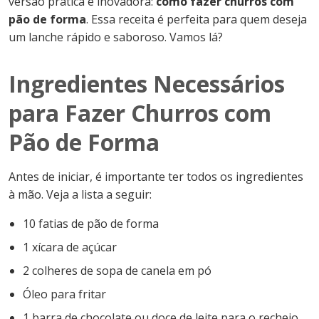
versão prática e inovadora:
como fazer churros com
pão de forma
. Essa receita é perfeita para quem deseja
um lanche rápido e saboroso. Vamos lá?
Ingredientes Necessários
para Fazer Churros com
Pão de Forma
Antes de iniciar, é importante ter todos os ingredientes
à mão. Veja a lista a seguir:
10 fatias de pão de forma
1 xícara de açúcar
2 colheres de sopa de canela em pó
Óleo para fritar
1 barra de chocolate ou doce de leite para o recheio