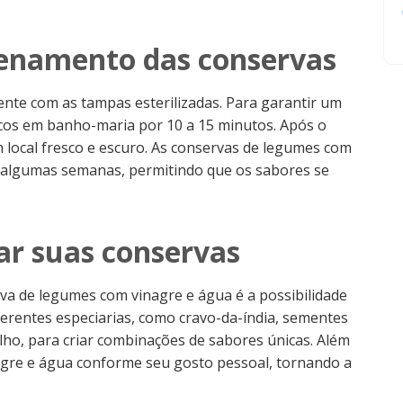
enamento das conservas
nte com as tampas esterilizadas. Para garantir um
scos em banho-maria por 10 a 15 minutos. Após o
local fresco e escuro. As conservas de legumes com
algumas semanas, permitindo que os sabores se
ar suas conservas
a de legumes com vinagre e água é a possibilidade
ferentes especiarias, como cravo-da-índia, sementes
ilho, para criar combinações de sabores únicas. Além
nagre e água conforme seu gosto pessoal, tornando a