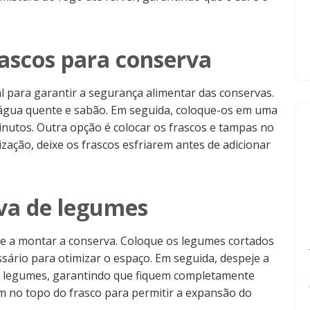
rascos para conserva
al para garantir a segurança alimentar das conservas.
 água quente e sabão. Em seguida, coloque-os em uma
nutos. Outra opção é colocar os frascos e tampas no
ização, deixe os frascos esfriarem antes de adicionar
va de legumes
ce a montar a conserva. Coloque os legumes cortados
sário para otimizar o espaço. Em seguida, despeje a
os legumes, garantindo que fiquem completamente
m no topo do frasco para permitir a expansão do