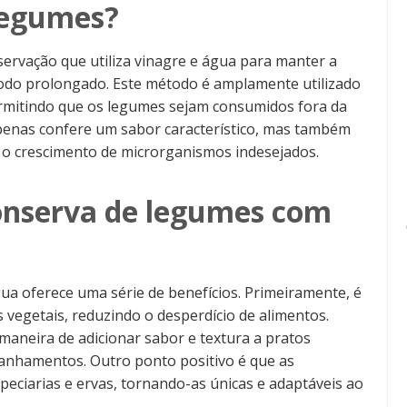
legumes?
ervação que utiliza vinagre e água para manter a
íodo prolongado. Este método é amplamente utilizado
ermitindo que os legumes sejam consumidos fora da
apenas confere um sabor característico, mas também
 o crescimento de microrganismos indesejados.
conserva de legumes com
ua oferece uma série de benefícios. Primeiramente, é
s vegetais, reduzindo o desperdício de alimentos.
maneira de adicionar sabor e textura a pratos
anhamentos. Outro ponto positivo é que as
eciarias e ervas, tornando-as únicas e adaptáveis ao