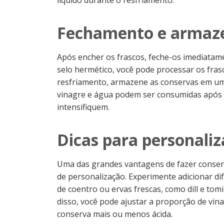
líquido durante o resfriamento.
Fechamento e armaz
Após encher os frascos, feche-os imediatame
selo hermético, você pode processar os fra
resfriamento, armazene as conservas em um 
vinagre e água podem ser consumidas após 
intensifiquem.
Dicas para personaliz
Uma das grandes vantagens de fazer conserv
de personalização. Experimente adicionar di
de coentro ou ervas frescas, como dill e tom
disso, você pode ajustar a proporção de vi
conserva mais ou menos ácida.