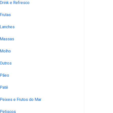
Drink e Refresco
Frutas
Lanches
Massas
Molho
Outros
Pães
Patê
Peixes e Frutos do Mar
Petiscos