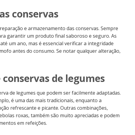
das conservas
 preparação e armazenamento das conservas. Sempre
para garantir um produto final saboroso e seguro. As
té um ano, mas é essencial verificar a integridade
 mofo antes do consumo. Se notar qualquer alteração,
e conservas de legumes
serva de legumes que podem ser facilmente adaptadas.
plo, é uma das mais tradicionais, enquanto a
ção refrescante e picante. Outras combinações,
ebolas roxas, também são muito apreciadas e podem
mentos em refeições.