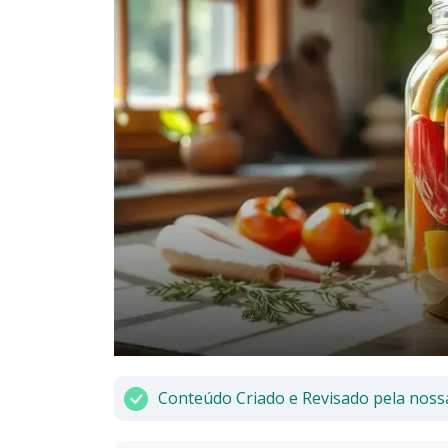
Conteúdo Criado e Revisado pela noss