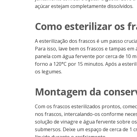
açúcar estejam completamente dissolvidos.
Como esterilizar os f
A esterilização dos frascos é um passo cruci
Para isso, lave bem os frascos e tampas em
panela com água fervente por cerca de 10 mi
forno a 120°C por 15 minutos. Após a esteril
os legumes.
Montagem da conser
Com os frascos esterilizados prontos, come
nos frascos, intercalando-os conforme neces
solução de vinagre e água fervente sobre 
submersos. Deixe um espaço de cerca de 1 c