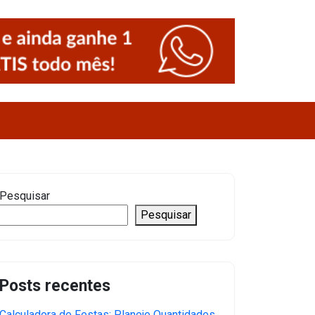
Pesquisar
Pesquisar
Posts recentes
Calculadora de Festas: Planeje Quantidades