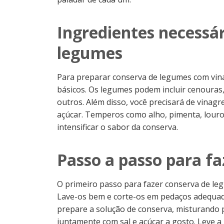
Ingredientes necessár
legumes
Para preparar conserva de legumes com vina
básicos. Os legumes podem incluir cenouras,
outros. Além disso, você precisará de vinagr
açúcar. Temperos como alho, pimenta, lour
intensificar o sabor da conserva.
Passo a passo para f
O primeiro passo para fazer conserva de le
Lave-os bem e corte-os em pedaços adequad
prepare a solução de conserva, misturando 
juntamente com sal e açúcar a gosto. Leve a 