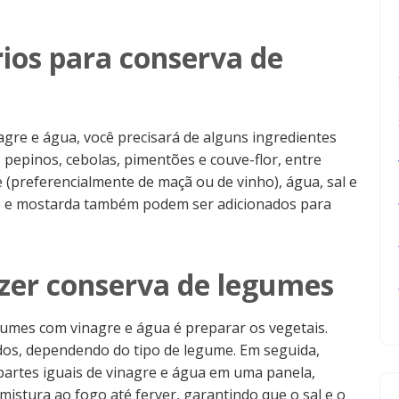
ios para conserva de
gre e água, você precisará de alguns ingredientes
 pepinos, cebolas, pimentões e couve-flor, entre
e (preferencialmente de maçã ou de vinho), água, sal e
o e mostarda também podem ser adicionados para
azer conserva de legumes
gumes com vinagre e água é preparar os vegetais.
os, dependendo do tipo de legume. Em seguida,
partes iguais de vinagre e água em uma panela,
mistura ao fogo até ferver, garantindo que o sal e o