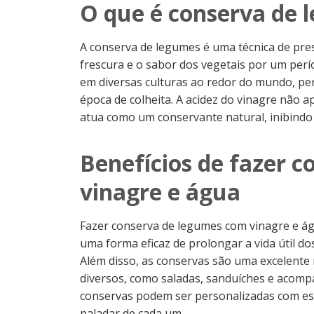
O que é conserva de 
A conserva de legumes é uma técnica de pres
frescura e o sabor dos vegetais por um per
em diversas culturas ao redor do mundo, p
época de colheita. A acidez do vinagre não 
atua como um conservante natural, inibindo
Benefícios de fazer 
vinagre e água
Fazer conserva de legumes com vinagre e ág
uma forma eficaz de prolongar a vida útil do
Além disso, as conservas são uma excelente 
diversos, como saladas, sanduíches e acomp
conservas podem ser personalizadas com esp
paladar de cada um.