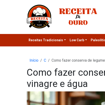
Receitas Tradicionais
Low Carb
Paleolíti
Início
C
Como fazer conserva de legume
Como fazer conse
vinagre e água