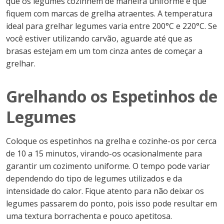
que os legumes cozinhem de maneira uniforme e que
fiquem com marcas de grelha atraentes. A temperatura
ideal para grelhar legumes varia entre 200°C e 220°C. Se
você estiver utilizando carvão, aguarde até que as
brasas estejam em um tom cinza antes de começar a
grelhar.
Grelhando os Espetinhos de
Legumes
Coloque os espetinhos na grelha e cozinhe-os por cerca
de 10 a 15 minutos, virando-os ocasionalmente para
garantir um cozimento uniforme. O tempo pode variar
dependendo do tipo de legumes utilizados e da
intensidade do calor. Fique atento para não deixar os
legumes passarem do ponto, pois isso pode resultar em
uma textura borrachenta e pouco apetitosa.