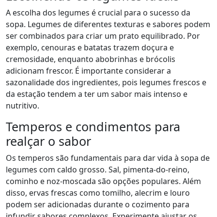
A escolha dos legumes é crucial para o sucesso da
sopa. Legumes de diferentes texturas e sabores podem
ser combinados para criar um prato equilibrado. Por
exemplo, cenouras e batatas trazem doçura e
cremosidade, enquanto abobrinhas e brócolis
adicionam frescor. É importante considerar a
sazonalidade dos ingredientes, pois legumes frescos e
da estação tendem a ter um sabor mais intenso e
nutritivo.
Temperos e condimentos para
realçar o sabor
Os temperos são fundamentais para dar vida à sopa de
legumes com caldo grosso. Sal, pimenta-do-reino,
cominho e noz-moscada são opções populares. Além
disso, ervas frescas como tomilho, alecrim e louro
podem ser adicionadas durante o cozimento para
infundir sabores complexos. Experimente ajustar os