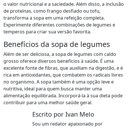
o valor nutricional e a saciedade. Além disso, a inclusão
de proteínas, como frango desfiado ou tofu,
transforma a sopa em uma refeição completa.
Experimente diferentes combinações de legumes e
temperos para criar sua versão favorita.
Benefícios da sopa de legumes
Além de ser deliciosa, a sopa de legumes com caldo
grosso oferece diversos benefícios à saúde. É uma
excelente fonte de fibras, que auxiliam na digestão, e é
rica em antioxidantes, que combatem os radicais livres
no organismo. A sopa também é uma opção leve e
nutritiva, ideal para quem busca manter uma
alimentação equilibrada. Incorporá-la à sua dieta pode
contribuir para uma melhor saúde geral.
Escrito por Ivan Melo
Sou um redator apaixonado por