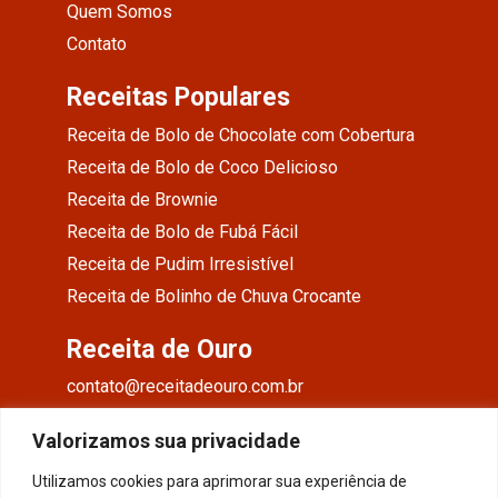
Quem Somos
Contato
Receitas Populares
Receita de Bolo de Chocolate com Cobertura
Receita de Bolo de Coco Delicioso
Receita de Brownie
Receita de Bolo de Fubá Fácil
Receita de Pudim Irresistível
Receita de Bolinho de Chuva Crocante
Receita de Ouro
contato@receitadeouro.com.br
Facebook
Valorizamos sua privacidade
Instagram
Utilizamos cookies para aprimorar sua experiência de