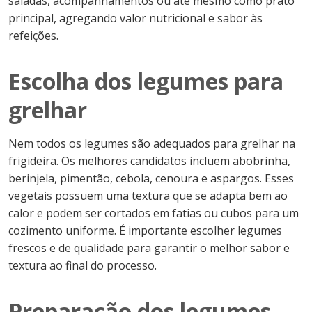
saladas, acompanhamentos ou até mesmo como prato
principal, agregando valor nutricional e sabor às
refeições.
Escolha dos legumes para
grelhar
Nem todos os legumes são adequados para grelhar na
frigideira. Os melhores candidatos incluem abobrinha,
berinjela, pimentão, cebola, cenoura e aspargos. Esses
vegetais possuem uma textura que se adapta bem ao
calor e podem ser cortados em fatias ou cubos para um
cozimento uniforme. É importante escolher legumes
frescos e de qualidade para garantir o melhor sabor e
textura ao final do processo.
Preparação dos legumes