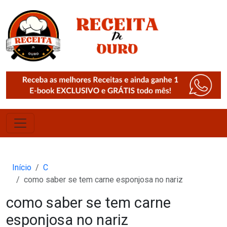
Início
C
como saber se tem carne esponjosa no nariz
como saber se tem carne
esponjosa no nariz