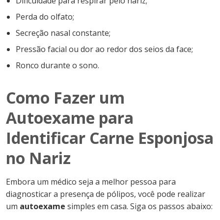
Dificuldade para respirar pelo nariz;
Perda do olfato;
Secreção nasal constante;
Pressão facial ou dor ao redor dos seios da face;
Ronco durante o sono.
Como Fazer um
Autoexame para
Identificar Carne Esponjosa
no Nariz
Embora um médico seja a melhor pessoa para
diagnosticar a presença de pólipos, você pode realizar
um
autoexame
simples em casa. Siga os passos abaixo: