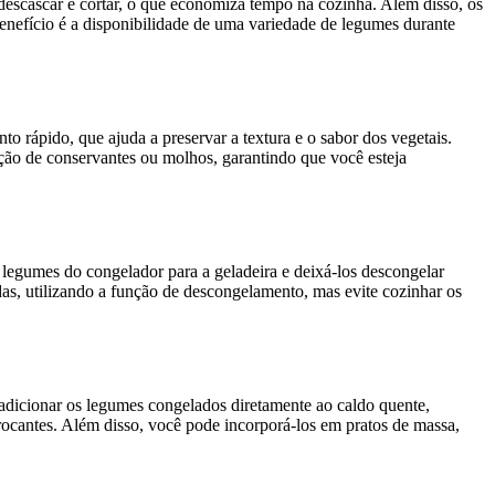
descascar e cortar, o que economiza tempo na cozinha. Além disso, os
nefício é a disponibilidade de uma variedade de legumes durante
 rápido, que ajuda a preservar a textura e o sabor dos vegetais.
ção de conservantes ou molhos, garantindo que você esteja
 legumes do congelador para a geladeira e deixá-los descongelar
ndas, utilizando a função de descongelamento, mas evite cozinhar os
 adicionar os legumes congelados diretamente ao caldo quente,
ocantes. Além disso, você pode incorporá-los em pratos de massa,