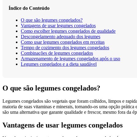
Índice do Conteúdo
O que são legumes congelados?
Vantagens de usar legumes congelados
Como escolher legumes congelados de qualidade
Descongelamento adequado dos legumes
Como usar legumes congelados em receitas
Tempo de cozimento dos legumes congelados
Combinações de legumes congelados
Armazenamento de legumes congelados após o uso
Legumes congelados e a dieta saudável
O que são legumes congelados?
Legumes congelados são vegetais que foram colhidos, limpos e rapid
maioria de suas vitaminas e minerais, tornando-os uma opção prática 
são uma alternativa que garante qualidade e frescor, mesmo fora da ép
Vantagens de usar legumes congelados