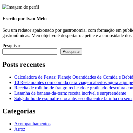
Escrito por Ivan Melo
Sou um redator apaixonado por gastronomia, com formação em publicida
gastronômicas. Meu objetivo é despertar o apetite e a curiosidade dos 
Pesquisar
Pesquisar
Posts recentes
Calculadora de Festas: Planeje Quantidades de Comida e Bebi
10 Restaurantes com comida para viagem abertos agora aqui pe
Receita de rolinho de frango recheado e gratinado descubra co
Lasanha de banana-da-terra: receita incrível e surpreendente
Salgadinho de espinafre crocante: escolha entre farinha ou sem 
Categorias
Acompanhamentos
Arroz