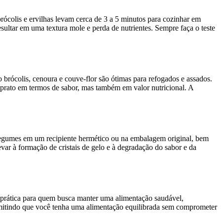
colis e ervilhas levam cerca de 3 a 5 minutos para cozinhar em
sultar em uma textura mole e perda de nutrientes. Sempre faça o teste
brócolis, cenoura e couve-flor são ótimas para refogados e assados.
rato em termos de sabor, mas também em valor nutricional. A
legumes em um recipiente hermético ou na embalagem original, bem
evar à formação de cristais de gelo e à degradação do sabor e da
o prática para quem busca manter uma alimentação saudável,
rmitindo que você tenha uma alimentação equilibrada sem comprometer