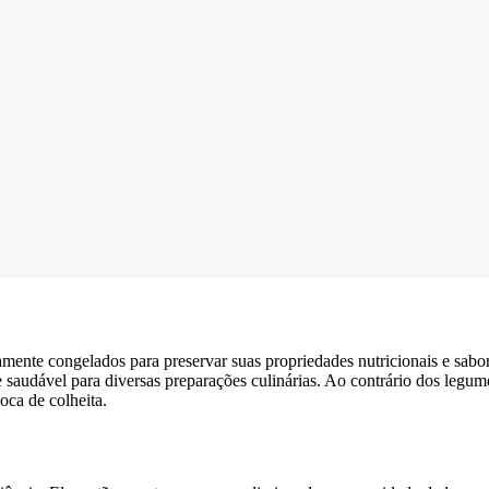
amente congelados para preservar suas propriedades nutricionais e sa
e saudável para diversas preparações culinárias. Ao contrário dos legu
oca de colheita.