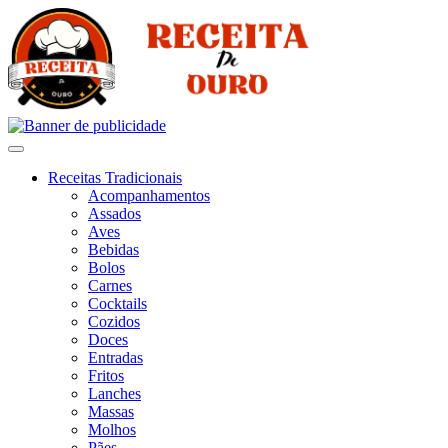
Receitas Tradicionais
Acompanhamentos
Assados
Aves
Bebidas
Bolos
Carnes
Cocktails
Cozidos
Doces
Entradas
Fritos
Lanches
Massas
Molhos
Pães