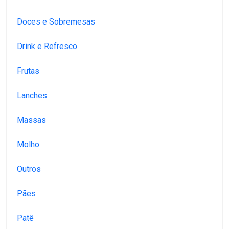
Doces e Sobremesas
Drink e Refresco
Frutas
Lanches
Massas
Molho
Outros
Pães
Patê