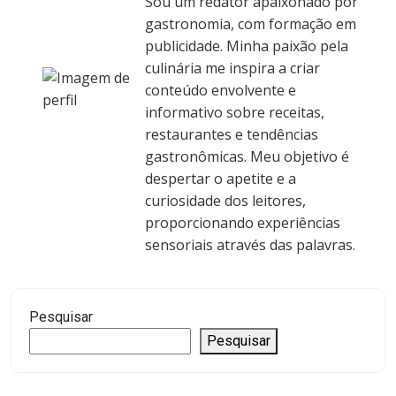
Sou um redator apaixonado por
gastronomia, com formação em
publicidade. Minha paixão pela
culinária me inspira a criar
conteúdo envolvente e
informativo sobre receitas,
restaurantes e tendências
gastronômicas. Meu objetivo é
despertar o apetite e a
curiosidade dos leitores,
proporcionando experiências
sensoriais através das palavras.
Pesquisar
Pesquisar