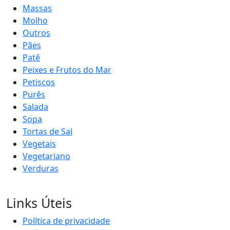
Massas
Molho
Outros
Pães
Patê
Peixes e Frutos do Mar
Petiscos
Purês
Salada
Sopa
Tortas de Sal
Vegetais
Vegetariano
Verduras
Links Úteis
Política de privacidade