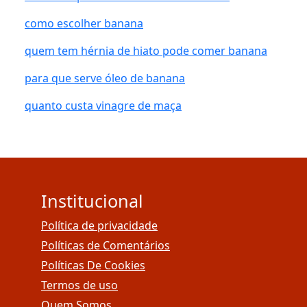
como escolher banana
quem tem hérnia de hiato pode comer banana
para que serve óleo de banana
quanto custa vinagre de maça
Institucional
Política de privacidade
Políticas de Comentários
Políticas De Cookies
Termos de uso
Quem Somos