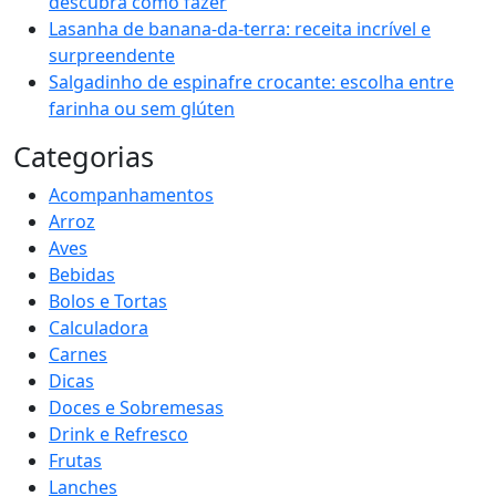
descubra como fazer
Lasanha de banana-da-terra: receita incrível e
surpreendente
Salgadinho de espinafre crocante: escolha entre
farinha ou sem glúten
Categorias
Acompanhamentos
Arroz
Aves
Bebidas
Bolos e Tortas
Calculadora
Carnes
Dicas
Doces e Sobremesas
Drink e Refresco
Frutas
Lanches