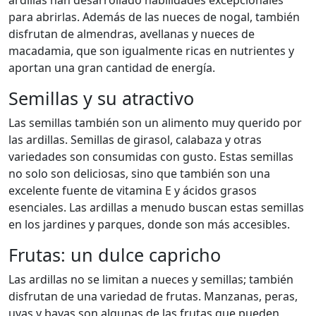
ardillas han desarrollado habilidades excepcionales
para abrirlas. Además de las nueces de nogal, también
disfrutan de almendras, avellanas y nueces de
macadamia, que son igualmente ricas en nutrientes y
aportan una gran cantidad de energía.
Semillas y su atractivo
Las semillas también son un alimento muy querido por
las ardillas. Semillas de girasol, calabaza y otras
variedades son consumidas con gusto. Estas semillas
no solo son deliciosas, sino que también son una
excelente fuente de vitamina E y ácidos grasos
esenciales. Las ardillas a menudo buscan estas semillas
en los jardines y parques, donde son más accesibles.
Frutas: un dulce capricho
Las ardillas no se limitan a nueces y semillas; también
disfrutan de una variedad de frutas. Manzanas, peras,
uvas y bayas son algunas de las frutas que pueden