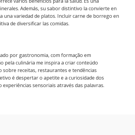
frece varios beneficios para la salud. Es una
inerales. Además, su sabor distintivo la convierte en
ara una variedad de platos. Incluir carne de borrego en
tiva de diversificar las comidas.
nado por gastronomia, com formação em
o pela culinária me inspira a criar conteúdo
o sobre receitas, restaurantes e tendências
tivo é despertar o apetite e a curiosidade dos
 experiências sensoriais através das palavras.