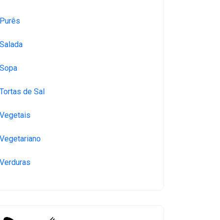
Purês
Salada
Sopa
Tortas de Sal
Vegetais
Vegetariano
Verduras