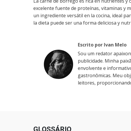
La carne de borrego es rica en nutrientes y o
excelente fuente de proteínas, vitaminas y m
un ingrediente versátil en la cocina, ideal p
la dieta puede ser una forma deliciosa y nutri
Escrito por Ivan Melo
Sou um redator apaixo
publicidade. Minha paixã
envolvente e informativ
gastronômicas. Meu obje
leitores, proporcionando
GLOSSÁRIO