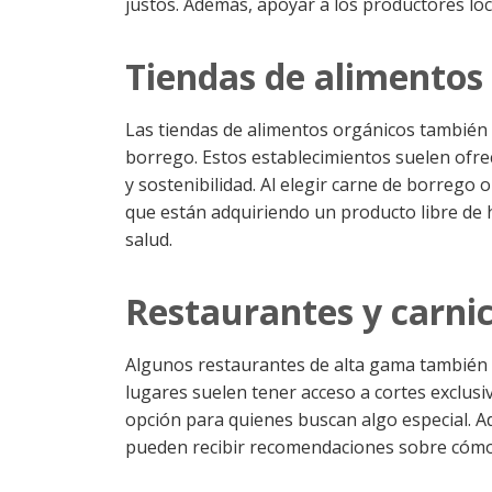
justos. Además, apoyar a los productores loc
Tiendas de alimentos
Las tiendas de alimentos orgánicos tambié
borrego. Estos establecimientos suelen ofr
y sostenibilidad. Al elegir carne de borrego
que están adquiriendo un producto libre de h
salud.
Restaurantes y carni
Algunos restaurantes de alta gama también 
lugares suelen tener acceso a cortes exclusiv
opción para quienes buscan algo especial. A
pueden recibir recomendaciones sobre cómo