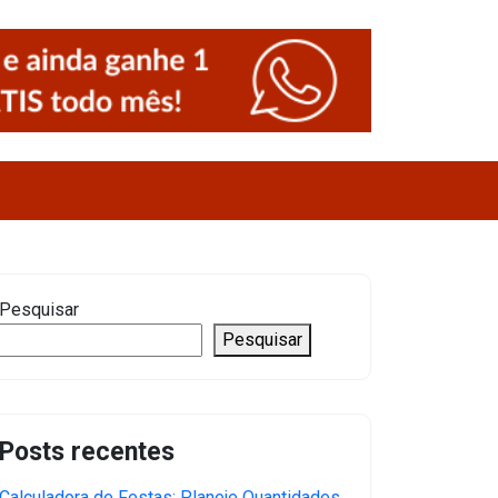
Pesquisar
Pesquisar
Posts recentes
Calculadora de Festas: Planeje Quantidades