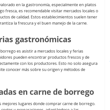
valorado en la gastronomía, especialmente en platos
go fresca, es recomendable visitar mercados locales o
uctos de calidad. Estos establecimientos suelen tener
antiza la frescura y el buen manejo de la carne.
erias gastronómicas
borrego es asistir a mercados locales y ferias
midores pueden encontrar productos frescos y de
ectamente con los productores. Esto no solo asegura
rmite conocer más sobre su origen y métodos de
zadas en carne de borrego
los mejores lugares donde comprar carne de borrego.
e cortes y preparaciones, adaptándose a las