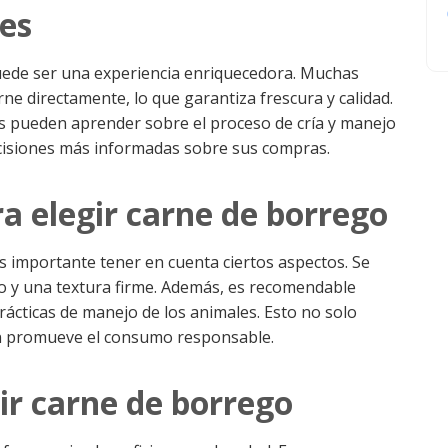
les
puede ser una experiencia enriquecedora. Muchas
ne directamente, lo que garantiza frescura y calidad.
res pueden aprender sobre el proceso de cría y manejo
ecisiones más informadas sobre sus compras.
 elegir carne de borrego
 importante tener en cuenta ciertos aspectos. Se
o y una textura firme. Además, es recomendable
prácticas de manejo de los animales. Esto no solo
én promueve el consumo responsable.
ir carne de borrego