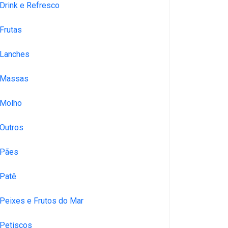
Drink e Refresco
Frutas
Lanches
Massas
Molho
Outros
Pães
Patê
Peixes e Frutos do Mar
Petiscos