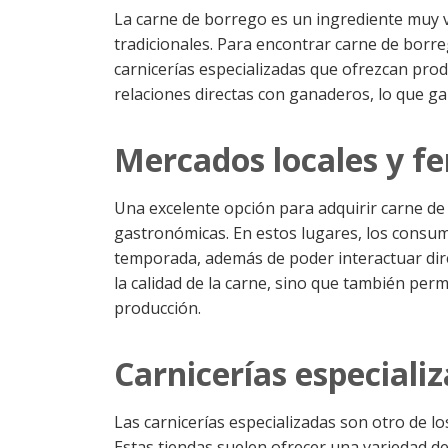
La carne de borrego es un ingrediente muy 
tradicionales. Para encontrar carne de borre
carnicerías especializadas que ofrezcan prod
relaciones directas con ganaderos, lo que gar
Mercados locales y f
Una excelente opción para adquirir carne de 
gastronómicas. En estos lugares, los consu
temporada, además de poder interactuar dir
la calidad de la carne, sino que también pe
producción.
Carnicerías especiali
Las carnicerías especializadas son otro de 
Estas tiendas suelen ofrecer una variedad d