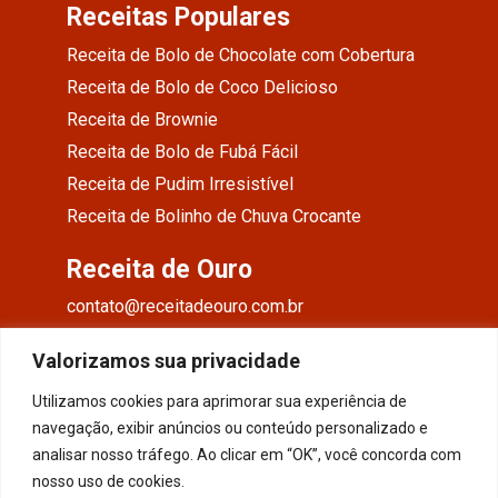
Receitas Populares
Receita de Bolo de Chocolate com Cobertura
Receita de Bolo de Coco Delicioso
Receita de Brownie
Receita de Bolo de Fubá Fácil
Receita de Pudim Irresistível
Receita de Bolinho de Chuva Crocante
Receita de Ouro
contato@receitadeouro.com.br
Facebook
Valorizamos sua privacidade
Instagram
Utilizamos cookies para aprimorar sua experiência de
navegação, exibir anúncios ou conteúdo personalizado e
Pinterest
analisar nosso tráfego. Ao clicar em “OK”, você concorda com
nosso uso de cookies.