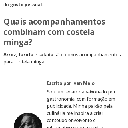
do
gosto pessoal
.
Quais acompanhamentos
combinam com costela
minga?
Arroz
,
farofa
e
salada
são ótimos acompanhamentos
para costela minga.
Escrito por Ivan Melo
Sou um redator apaixonado por
gastronomia, com formação em
publicidade. Minha paixão pela
culinária me inspira a criar
conteúdo envolvente e
informativo sobre receitas,