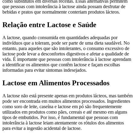
como substitutos em diversas receitas. Essas alternativas permitem
que pessoas com intolerância à lactose ainda possam desfrutar de
bebidas e pratos que normalmente conteriam produtos lácteos.
Relação entre Lactose e Saúde
A lactose, quando consumida em quantidades adequadas por
indivíduos que a toleram, pode ser parte de uma dieta saudável. No
entanto, para aqueles que são intolerantes, o consumo excessivo de
lactose pode levar a desconfortos digestivos e afetar a qualidade de
vida. É importante que pessoas com intolerância à lactose aprendam
a identificar os alimentos que contêm lactose e façam escolhas
informadas para evitar sintomas indesejados.
Lactose em Alimentos Processados
A lactose não está presente apenas em produtos lácteos, mas também
pode ser encontrada em muitos alimentos processados. Ingredientes
como soro de leite, caseína e lactose em pó são frequentemente
utilizados em produtos como pães, cereais e até mesmo em alguns
tipos de embutidos. Por isso, é fundamental que pessoas com
intolerância à lactose leiam atentamente os rótulos dos alimentos
para evitar a ingestão acidental de lactose.