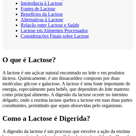
Intolerância à Lactose
Fontes de Lactose
Benefícios da Lactose
Alternativas à Lactose
Relação entre Lactose e Saúde
Lactose em Alimentos Processados
Considerações Finais sobre Lactose
O que é Lactose?
A lactose é um açúcar natural encontrado no leite e em produtos
lácteos. Quimicamente, é um dissacarídeo composto por duas
moléculas: glicose e galactose. A lactose é uma fonte importante de
energia, especialmente para bebês, que dependem do leite materno
como principal alimento. A digestão da lactose ocorre no intestino
delgado, onde a enzima lactase quebra a lactose em suas duas partes
constituintes, permitindo que sejam absorvidas pelo organismo.
Como a Lactose é Digerida?
A digestão da lactose é um processo que envolve a ação da enzima