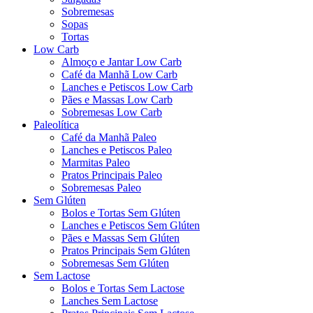
Sobremesas
Sopas
Tortas
Low Carb
Almoço e Jantar Low Carb
Café da Manhã Low Carb
Lanches e Petiscos Low Carb
Pães e Massas Low Carb
Sobremesas Low Carb
Paleolítica
Café da Manhã Paleo
Lanches e Petiscos Paleo
Marmitas Paleo
Pratos Principais Paleo
Sobremesas Paleo
Sem Glúten
Bolos e Tortas Sem Glúten
Lanches e Petiscos Sem Glúten
Pães e Massas Sem Glúten
Pratos Principais Sem Glúten
Sobremesas Sem Glúten
Sem Lactose
Bolos e Tortas Sem Lactose
Lanches Sem Lactose