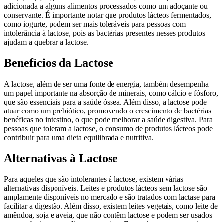
adicionada a alguns alimentos processados como um adoçante ou
conservante. É importante notar que produtos lácteos fermentados,
como iogurte, podem ser mais toleráveis para pessoas com
intolerância à lactose, pois as bactérias presentes nesses produtos
ajudam a quebrar a lactose.
Benefícios da Lactose
A lactose, além de ser uma fonte de energia, também desempenha
um papel importante na absorção de minerais, como cálcio e fósforo,
que são essenciais para a saúde óssea. Além disso, a lactose pode
atuar como um prebiótico, promovendo o crescimento de bactérias
benéficas no intestino, o que pode melhorar a saúde digestiva. Para
pessoas que toleram a lactose, o consumo de produtos lácteos pode
contribuir para uma dieta equilibrada e nutritiva.
Alternativas à Lactose
Para aqueles que são intolerantes à lactose, existem várias
alternativas disponíveis. Leites e produtos lácteos sem lactose são
amplamente disponíveis no mercado e são tratados com lactase para
facilitar a digestão. Além disso, existem leites vegetais, como leite de
amêndoa, soja e aveia, que não contêm lactose e podem ser usados