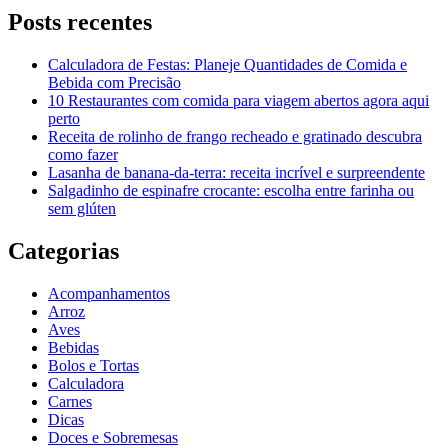
Posts recentes
Calculadora de Festas: Planeje Quantidades de Comida e
Bebida com Precisão
10 Restaurantes com comida para viagem abertos agora aqui
perto
Receita de rolinho de frango recheado e gratinado descubra
como fazer
Lasanha de banana-da-terra: receita incrível e surpreendente
Salgadinho de espinafre crocante: escolha entre farinha ou
sem glúten
Categorias
Acompanhamentos
Arroz
Aves
Bebidas
Bolos e Tortas
Calculadora
Carnes
Dicas
Doces e Sobremesas