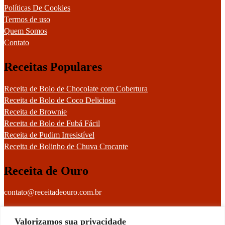
Políticas De Cookies
Termos de uso
Quem Somos
Contato
Receitas Populares
Receita de Bolo de Chocolate com Cobertura
Receita de Bolo de Coco Delicioso
Receita de Brownie
Receita de Bolo de Fubá Fácil
Receita de Pudim Irresistível
Receita de Bolinho de Chuva Crocante
Receita de Ouro
contato@receitadeouro.com.br
Facebook
Valorizamos sua privacidade