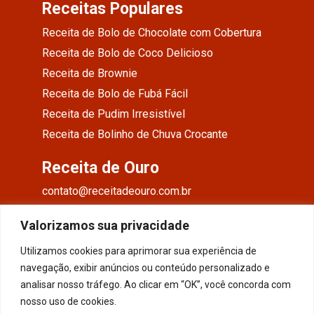
Receitas Populares
Receita de Bolo de Chocolate com Cobertura
Receita de Bolo de Coco Delicioso
Receita de Brownie
Receita de Bolo de Fubá Fácil
Receita de Pudim Irresistível
Receita de Bolinho de Chuva Crocante
Receita de Ouro
contato@receitadeouro.com.br
Facebook
Valorizamos sua privacidade
Instagram
Utilizamos cookies para aprimorar sua experiência de
navegação, exibir anúncios ou conteúdo personalizado e
Pinterest
analisar nosso tráfego. Ao clicar em “OK”, você concorda com
nosso uso de cookies.