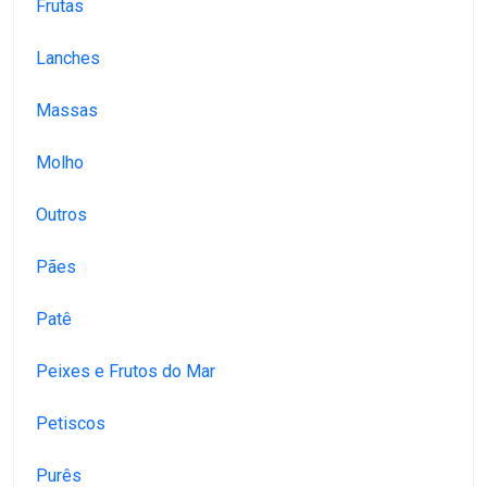
Frutas
Lanches
Massas
Molho
Outros
Pães
Patê
Peixes e Frutos do Mar
Petiscos
Purês