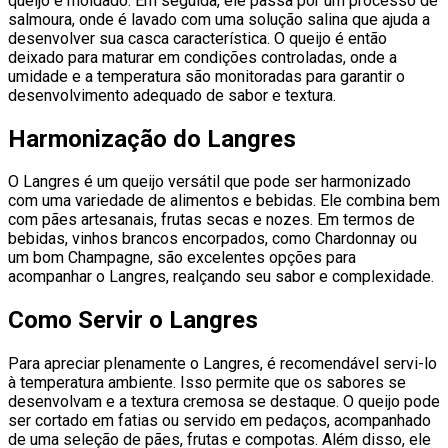
queijo é moldado. Em seguida, ele passa por um processo de
salmoura, onde é lavado com uma solução salina que ajuda a
desenvolver sua casca característica. O queijo é então
deixado para maturar em condições controladas, onde a
umidade e a temperatura são monitoradas para garantir o
desenvolvimento adequado de sabor e textura.
Harmonização do Langres
O Langres é um queijo versátil que pode ser harmonizado
com uma variedade de alimentos e bebidas. Ele combina bem
com pães artesanais, frutas secas e nozes. Em termos de
bebidas, vinhos brancos encorpados, como Chardonnay ou
um bom Champagne, são excelentes opções para
acompanhar o Langres, realçando seu sabor e complexidade.
Como Servir o Langres
Para apreciar plenamente o Langres, é recomendável servi-lo
à temperatura ambiente. Isso permite que os sabores se
desenvolvam e a textura cremosa se destaque. O queijo pode
ser cortado em fatias ou servido em pedaços, acompanhado
de uma seleção de pães, frutas e compotas. Além disso, ele