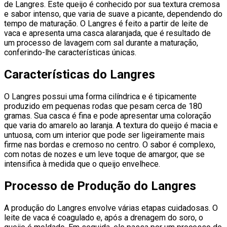
de Langres. Este queijo é conhecido por sua textura cremosa
e sabor intenso, que varia de suave a picante, dependendo do
tempo de maturação. O Langres é feito a partir de leite de
vaca e apresenta uma casca alaranjada, que é resultado de
um processo de lavagem com sal durante a maturação,
conferindo-lhe características únicas.
Características do Langres
O Langres possui uma forma cilíndrica e é tipicamente
produzido em pequenas rodas que pesam cerca de 180
gramas. Sua casca é fina e pode apresentar uma coloração
que varia do amarelo ao laranja. A textura do queijo é macia e
untuosa, com um interior que pode ser ligeiramente mais
firme nas bordas e cremoso no centro. O sabor é complexo,
com notas de nozes e um leve toque de amargor, que se
intensifica à medida que o queijo envelhece.
Processo de Produção do Langres
A produção do Langres envolve várias etapas cuidadosas. O
leite de vaca é coagulado e, após a drenagem do soro, o