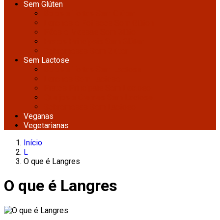
Sem Glúten
Bolos e Tortas Sem Glúten
Lanches e Petiscos Sem Glúten
Pães e Massas Sem Glúten
Pratos Principais Sem Glúten
Sobremesas Sem Glúten
Sem Lactose
Bolos e Tortas Sem Lactose
Lanches Sem Lactose
Pratos Principais Sem Lactose
Queijos e Cremes Sem Lactose
Sobremesas Sem Lactose
Veganas
Vegetarianas
Início
L
O que é Langres
O que é Langres