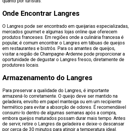
quanto por turistas.
Onde Encontrar Langres
O Langres pode ser encontrado em queijarias especializadas,
mercados gourmet e algumas lojas online que oferecem
produtos franceses. Em regiões onde a culinária francesa é
popular, é comum encontrar o Langres em tábuas de queijos
em restaurantes e bistrôs. Para os amantes de queijos,
visitar a região de Champagne-Ardenne pode proporcionar a
oportunidade de degustar o Langres fresco, diretamente de
produtores locais.
Armazenamento do Langres
Para preservar a qualidade do Langres, é importante
armazená-lo corretamente. O queijo deve ser mantido na
geladeira, envolto em papel manteiga ou em um recipiente
hermético para evitar a absorção de odores. É recomendável
consumi-lo dentro de algumas semanas após a compra,
embora queijos maturados possam durar mais tempo. Antes
de servir, retire o Langres da geladeira e deixe-o descansar
por cerca de 30 minutos para atingir a temperatura ideal.