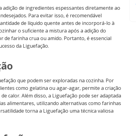
 adição de ingredientes espessantes diretamente ao
indesejados. Para evitar isso, é recomendável
tidade de líquido quente antes de incorporá-lo à
zinhar o suficiente a mistura após a adição do
 de farinha crua ou amido. Portanto, é essencial
sucesso da Liguefação.
ção
guefação que podem ser exploradas na cozinha. Por
edientes como gelatina ou agar-agar, permite a criação
 de calor. Além disso, a Liguefação pode ser adaptada
ias alimentares, utilizando alternativas como farinhas
rsatilidade torna a Liguefação uma técnica valiosa