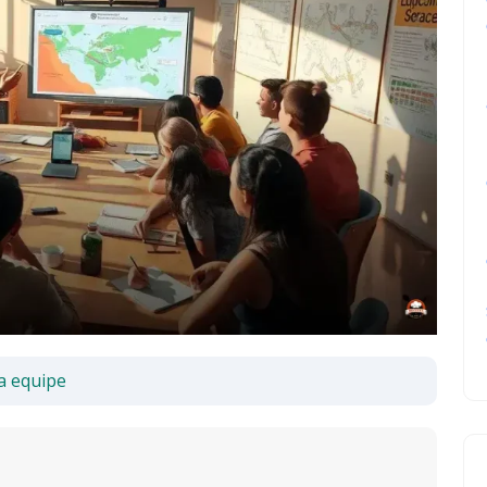
a equipe