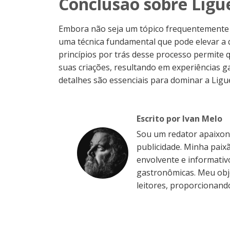
Conclusão sobre Ligu
Embora não seja um tópico frequentemente di
uma técnica fundamental que pode elevar a 
princípios por trás desse processo permite
suas criações, resultando em experiências g
detalhes são essenciais para dominar a Ligu
Escrito por Ivan Melo
Sou um redator apaixo
publicidade. Minha paixã
envolvente e informativ
gastronômicas. Meu obje
leitores, proporcionando