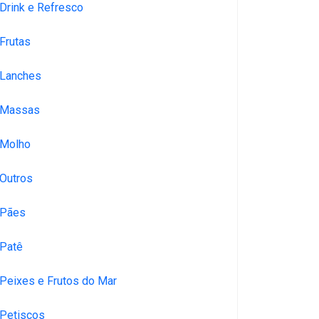
Drink e Refresco
Frutas
Lanches
Massas
Molho
Outros
Pães
Patê
Peixes e Frutos do Mar
Petiscos