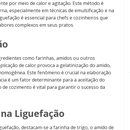
ente por meio de calor e agitação. Este método é
a, especialmente em técnicas de emulsificação e na
uefação é essencial para chefs e cozinheiros que
sabores complexos em seus pratos.
ão
gredientes como farinhas, amidos ou outros
plicação de calor provoca a gelatinização do amido,
homogênea. Este fenômeno é crucial na elaboração
cia é um fator determinante para a aceitação do
 de cozimento é vital para garantir o sucesso da
 na Liguefação
guefação, destacam-se a farinha de trigo, o amido de