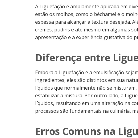
A Liguefação é amplamente aplicada em dive
estão os molhos, como o béchamel e o molh
espessa para alcançar a textura desejada. Al
cremes, pudins e até mesmo em algumas sobr
apresentação e a experiência gustativa do p
Diferença entre Ligu
Embora a Liguefação e a emulsificação sej
ingredientes, eles são distintos em sua natur
líquidos que normalmente não se misturam, 
estabilizar a mistura. Por outro lado, a Lig
líquidos, resultando em uma alteração na co
processos são fundamentais na culinária, ma
Erros Comuns na Lig