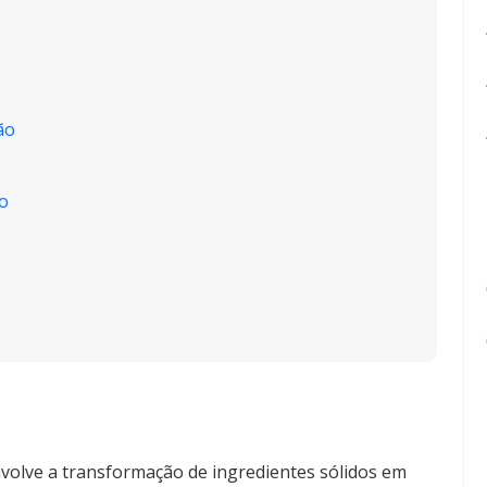
ão
ão
nvolve a transformação de ingredientes sólidos em