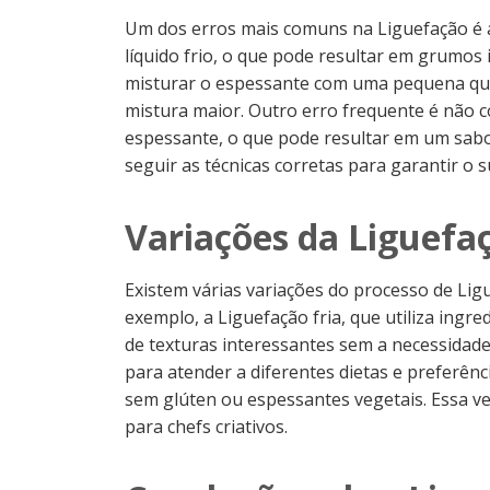
Um dos erros mais comuns na Liguefação é a
líquido frio, o que pode resultar em grumos 
misturar o espessante com uma pequena quan
mistura maior. Outro erro frequente é não co
espessante, o que pode resultar em um sabor
seguir as técnicas corretas para garantir o 
Variações da Liguefa
Existem várias variações do processo de Li
exemplo, a Liguefação fria, que utiliza ingr
de texturas interessantes sem a necessidade
para atender a diferentes dietas e preferênc
sem glúten ou espessantes vegetais. Essa ve
para chefs criativos.