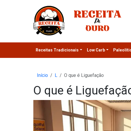
Receitas Tradicionais
Low Carb
Paleolíti
Início
L
O que é Liguefação
O que é Liguefaçã