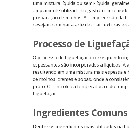
uma mistura líquida ou semi-líquida, geralm
amplamente utilizado na gastronomia modern
preparação de molhos. A compreensão da Lig
desejam dominar a arte de criar texturas e 
Processo de Liguefaç
O processo de Liguefação ocorre quando in
espessantes são incorporados a líquidos. A a
resultando em uma mistura mais espessa e 
de molhos, cremes e sopas, onde a consistên
prato. O controle da temperatura e do tempo
Liguefação.
Ingredientes Comuns
Dentre os ingredientes mais utilizados na Li