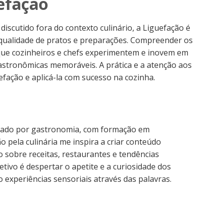
efação
scutido fora do contexto culinário, a Liguefação é
qualidade de pratos e preparações. Compreender os
 que cozinheiros e chefs experimentem e inovem em
astronômicas memoráveis. A prática e a atenção aos
efação e aplicá-la com sucesso na cozinha.
nado por gastronomia, com formação em
o pela culinária me inspira a criar conteúdo
o sobre receitas, restaurantes e tendências
tivo é despertar o apetite e a curiosidade dos
 experiências sensoriais através das palavras.