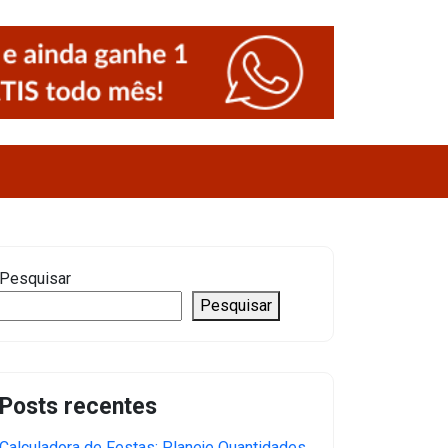
Pesquisar
Pesquisar
Posts recentes
Calculadora de Festas: Planeje Quantidades