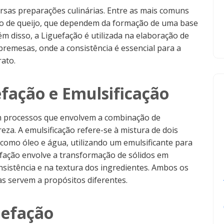
rsas preparações culinárias. Entre as mais comuns
o de queijo, que dependem da formação de uma base
ém disso, a Liguefação é utilizada na elaboração de
emesas, onde a consistência é essencial para a
rato.
efação e Emulsificação
am processos que envolvem a combinação de
eza. A emulsificação refere-se à mistura de dois
como óleo e água, utilizando um emulsificante para
uefação envolve a transformação de sólidos em
nsistência e na textura dos ingredientes. Ambos os
s servem a propósitos diferentes.
uefação