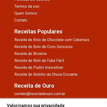
Termos de uso
Quem Somos
Contato
Receitas Populares
Receita de Bolo de Chocolate com Cobertura
Receita de Bolo de Coco Delicioso
Receita de Brownie
Receita de Bolo de Fubá Fácil
Receita de Pudim Irresistível
Receita de Bolinho de Chuva Crocante
Receita de Ouro
contato@receitadeouro.com.br
Facebook
Valorizamos sua privacidade