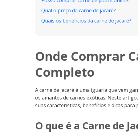
Posso comprar carne de jacaré online?
Qual o preço da carne de jacaré?
Quais os benefícios da carne de jacaré?
Onde Comprar Ca
Completo
A carne de jacaré é uma iguaria que vem ga
os amantes de carnes exóticas. Neste artig
suas características, benefícios e dicas para
O que é a Carne de Ja