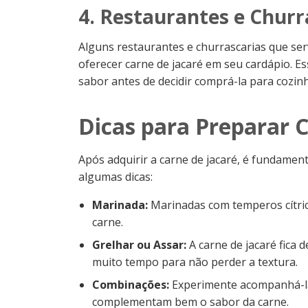
4. Restaurantes e Churr
Alguns restaurantes e churrascarias que ser
oferecer carne de jacaré em seu cardápio. E
sabor antes de decidir comprá-la para cozin
Dicas para Preparar C
Após adquirir a carne de jacaré, é fundamen
algumas dicas:
Marinada:
Marinadas com temperos cítrico
carne.
Grelhar ou Assar:
A carne de jacaré fica d
muito tempo para não perder a textura.
Combinações:
Experimente acompanhá-la
complementam bem o sabor da carne.