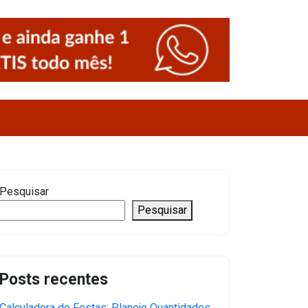
Pesquisar
Pesquisar
Posts recentes
Calculadora de Festas: Planeje Quantidades