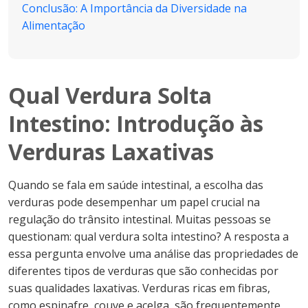
Conclusão: A Importância da Diversidade na
Alimentação
Qual Verdura Solta
Intestino: Introdução às
Verduras Laxativas
Quando se fala em saúde intestinal, a escolha das
verduras pode desempenhar um papel crucial na
regulação do trânsito intestinal. Muitas pessoas se
questionam: qual verdura solta intestino? A resposta a
essa pergunta envolve uma análise das propriedades de
diferentes tipos de verduras que são conhecidas por
suas qualidades laxativas. Verduras ricas em fibras,
como espinafre, couve e acelga, são frequentemente