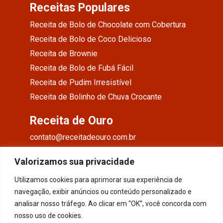
Receitas Populares
Receita de Bolo de Chocolate com Cobertura
Receita de Bolo de Coco Delicioso
Receita de Brownie
Receita de Bolo de Fubá Fácil
Receita de Pudim Irresistível
Receita de Bolinho de Chuva Crocante
Receita de Ouro
contato@receitadeouro.com.br
Facebook
Valorizamos sua privacidade
Instagram
Utilizamos cookies para aprimorar sua experiência de
navegação, exibir anúncios ou conteúdo personalizado e
Pinterest
analisar nosso tráfego. Ao clicar em “OK”, você concorda com
nosso uso de cookies.