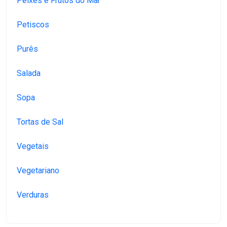
Peixes e Frutos do Mar
Petiscos
Purês
Salada
Sopa
Tortas de Sal
Vegetais
Vegetariano
Verduras