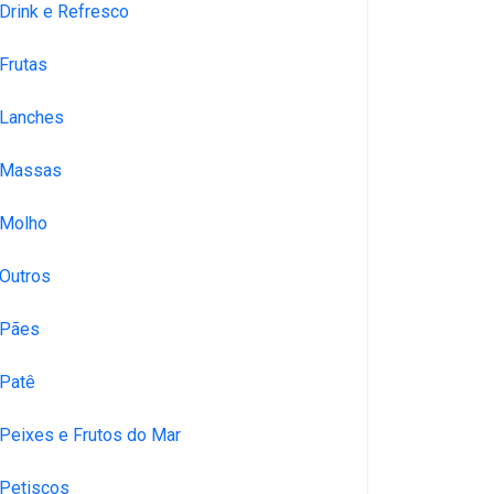
Drink e Refresco
Frutas
Lanches
Massas
Molho
Outros
Pães
Patê
Peixes e Frutos do Mar
Petiscos