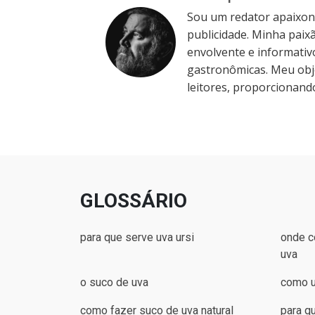
Sou um redator apaixo
publicidade. Minha paixã
envolvente e informativ
gastronômicas. Meu obje
leitores, proporcionando
GLOSSÁRIO
para que serve uva ursi
onde c
uva
o suco de uva
como u
como fazer suco de uva natural
para q