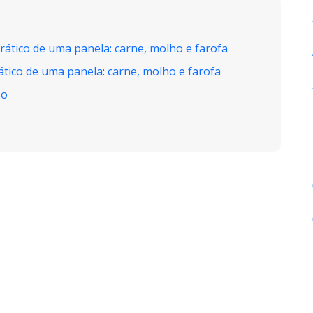
rático de uma panela: carne, molho e farofa
tico de uma panela: carne, molho e farofa
so