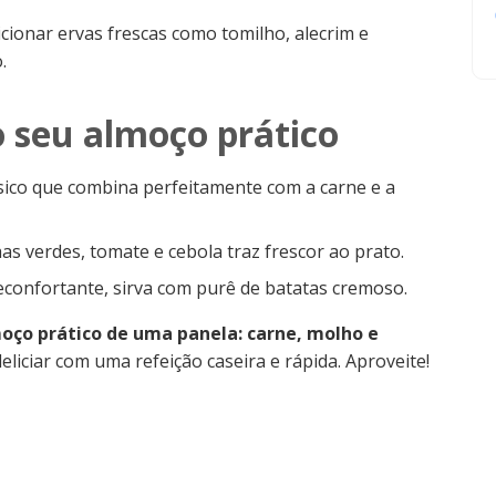
ionar ervas frescas como tomilho, alecrim e
.
 seu almoço prático
co que combina perfeitamente com a carne e a
s verdes, tomate e cebola traz frescor ao prato.
confortante, sirva com purê de batatas cremoso.
oço prático de uma panela: carne, molho e
eliciar com uma refeição caseira e rápida. Aproveite!