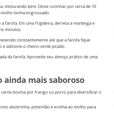
a, misturando bem. Deixe cozinhar por cerca de 10
 o molho tenha engrossado.
a farofa. Em uma frigideira, derreta a manteiga e
ns minutos.
mexendo constantemente até que a farofa fique
 e adicione o cheiro-verde picado.
da da farofa. Aproveite seu almoço prático de uma
 ainda mais saboroso
 carne bovina por frango ou porco para diversificar o
omo abobrinha, pimentão e ervilha ao molho para