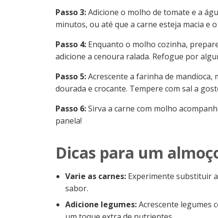
Passo 3:
Adicione o molho de tomate e a águ
minutos, ou até que a carne esteja macia e
Passo 4:
Enquanto o molho cozinha, prepare 
adicione a cenoura ralada. Refogue por algu
Passo 5:
Acrescente a farinha de mandioca, 
dourada e crocante. Tempere com sal a gosto
Passo 6:
Sirva a carne com molho acompanha
panela!
Dicas para um almoço
Varie as carnes:
Experimente substituir a
sabor.
Adicione legumes:
Acrescente legumes c
um toque extra de nutrientes.