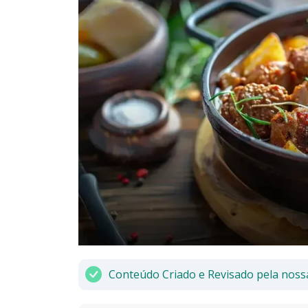
Conteúdo Criado e Revisado pela noss