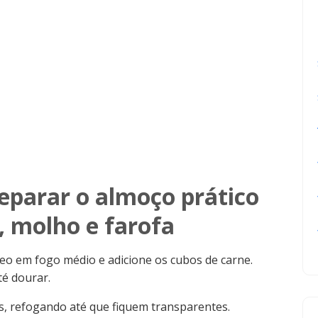
eparar o almoço prático
, molho e farofa
o em fogo médio e adicione os cubos de carne.
té dourar.
s, refogando até que fiquem transparentes.