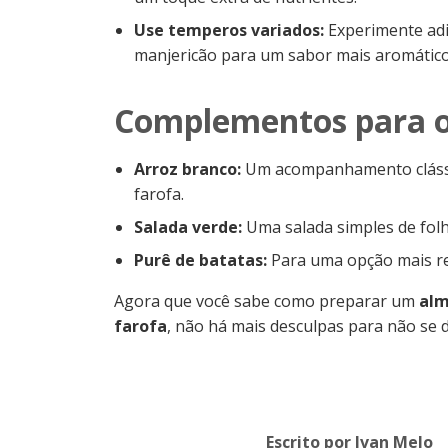
Use temperos variados:
Experimente adic
manjericão para um sabor mais aromático
Complementos para o
Arroz branco:
Um acompanhamento clássi
farofa.
Salada verde:
Uma salada simples de folha
Purê de batatas:
Para uma opção mais re
Agora que você sabe como preparar um
alm
farofa
, não há mais desculpas para não se d
Escrito por Ivan Melo