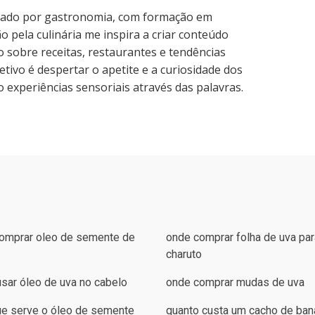
nado por gastronomia, com formação em
o pela culinária me inspira a criar conteúdo
o sobre receitas, restaurantes e tendências
tivo é despertar o apetite e a curiosidade dos
 experiências sensoriais através das palavras.
omprar oleo de semente de
onde comprar folha de uva par
charuto
sar óleo de uva no cabelo
onde comprar mudas de uva
ue serve o óleo de semente
quanto custa um cacho de ban