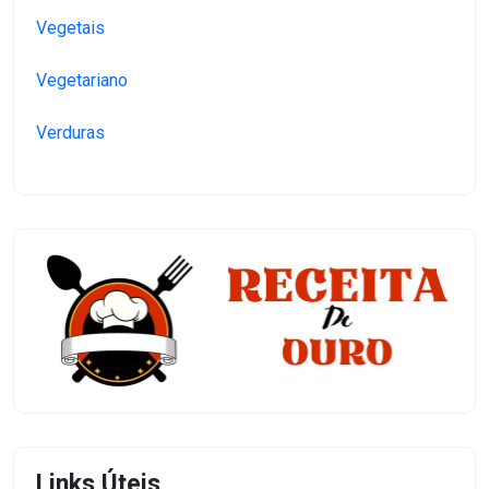
Vegetais
Vegetariano
Verduras
Links Úteis