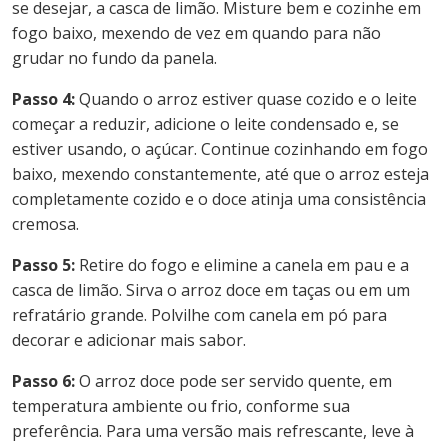
se desejar, a casca de limão. Misture bem e cozinhe em
fogo baixo, mexendo de vez em quando para não
grudar no fundo da panela.
Passo 4:
Quando o arroz estiver quase cozido e o leite
começar a reduzir, adicione o leite condensado e, se
estiver usando, o açúcar. Continue cozinhando em fogo
baixo, mexendo constantemente, até que o arroz esteja
completamente cozido e o doce atinja uma consistência
cremosa.
Passo 5:
Retire do fogo e elimine a canela em pau e a
casca de limão. Sirva o arroz doce em taças ou em um
refratário grande. Polvilhe com canela em pó para
decorar e adicionar mais sabor.
Passo 6:
O arroz doce pode ser servido quente, em
temperatura ambiente ou frio, conforme sua
preferência. Para uma versão mais refrescante, leve à