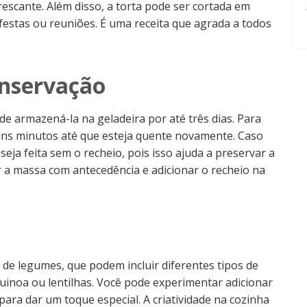
rescante. Além disso, a torta pode ser cortada em
m festas ou reuniões. É uma receita que agrada a todos
nservação
de armazená-la na geladeira por até três dias. Para
guns minutos até que esteja quente novamente. Caso
seja feita sem o recheio, pois isso ajuda a preservar a
 a massa com antecedência e adicionar o recheio na
 de legumes, que podem incluir diferentes tipos de
uinoa ou lentilhas. Você pode experimentar adicionar
ara dar um toque especial. A criatividade na cozinha