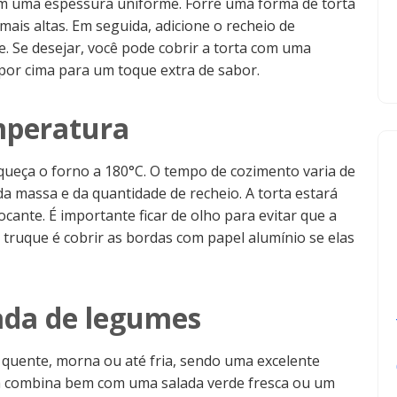
om uma espessura uniforme. Forre uma forma de torta
is altas. Em seguida, adicione o recheio de
. Se desejar, você pode cobrir a torta com uma
por cima para um toque extra de sabor.
mperatura
queça o forno a 180°C. O tempo de cozimento varia de
a massa e da quantidade de recheio. A torta estará
cante. É importante ficar de olho para evitar que a
truque é cobrir as bordas com papel alumínio se elas
gada de legumes
 quente, morna ou até fria, sendo uma excelente
la combina bem com uma salada verde fresca ou um