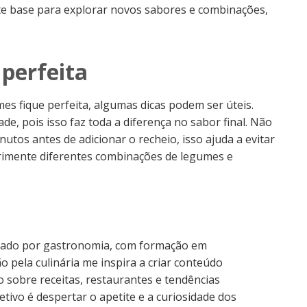
nte base para explorar novos sabores e combinações,
 perfeita
es fique perfeita, algumas dicas podem ser úteis.
de, pois isso faz toda a diferença no sabor final. Não
tos antes de adicionar o recheio, isso ajuda a evitar
erimente diferentes combinações de legumes e
nado por gastronomia, com formação em
o pela culinária me inspira a criar conteúdo
o sobre receitas, restaurantes e tendências
tivo é despertar o apetite e a curiosidade dos