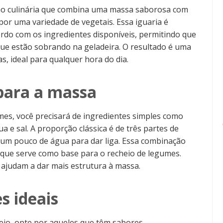
ão culinária que combina uma massa saborosa com
or uma variedade de vegetais. Essa iguaria é
ordo com os ingredientes disponíveis, permitindo que
que estão sobrando na geladeira. O resultado é uma
as, ideal para qualquer hora do dia.
 para a massa
mes, você precisará de ingredientes simples como
a e sal. A proporção clássica é de três partes de
 um pouco de água para dar liga. Essa combinação
que serve como base para o recheio de legumes.
ajudam a dar mais estrutura à massa.
s ideais
eio, opte por aqueles que têm sabores