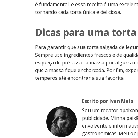
é fundamental, e essa receita é uma excele
tornando cada torta única e deliciosa.
Dicas para uma torta
Para garantir que sua torta salgada de legum
Sempre use ingredientes frescos e de qualida
esqueça de pré-assar a massa por alguns minu
que a massa fique encharcada. Por fim, exp
temperos até encontrar a sua favorita.
Escrito por Ivan Melo
Sou um redator apaixo
publicidade. Minha paixã
envolvente e informativ
gastronômicas. Meu obje