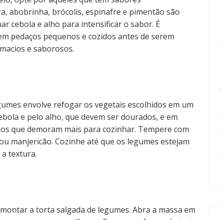
a, abobrinha, brócolis, espinafre e pimentão são
r cebola e alho para intensificar o sabor. É
em pedaços pequenos e cozidos antes de serem
macios e saborosos.
egumes envolve refogar os vegetais escolhidos em um
ebola e pelo alho, que devem ser dourados, e em
elos que demoram mais para cozinhar. Tempere com
 ou manjericão. Cozinhe até que os legumes estejam
a textura.
 montar a torta salgada de legumes. Abra a massa em