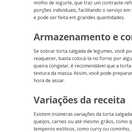
molho de iogurte, que traz um contraste ref
porções individuais, facilitando o serviço e
e pode ser feita em grandes quantidades.
Armazenamento e co
Se sobrar torta salgada de legumes, você po
reaquecer, basta colocá-la no forno por al
queira congelar, é recomendável que a torta 
textura da massa. Assim, você pode preparar
hora de assar.
Variações da receita
Existem inúmeras variações da torta salgada
queijos, carnes ou até mesmo grãos, como q
temperos exóticos, como curry ou cominho, p