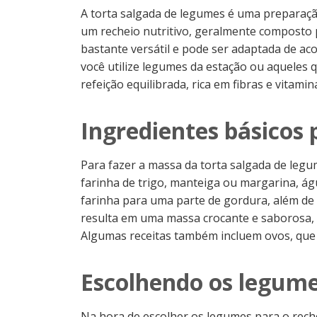
A torta salgada de legumes é uma preparaç
um recheio nutritivo, geralmente composto p
bastante versátil e pode ser adaptada de ac
você utilize legumes da estação ou aqueles 
refeição equilibrada, rica em fibras e vitamin
Ingredientes básicos
Para fazer a massa da torta salgada de legu
farinha de trigo, manteiga ou margarina, águ
farinha para uma parte de gordura, além de
resulta em uma massa crocante e saborosa, 
Algumas receitas também incluem ovos, que 
Escolhendo os legume
Na hora de escolher os legumes para o rech