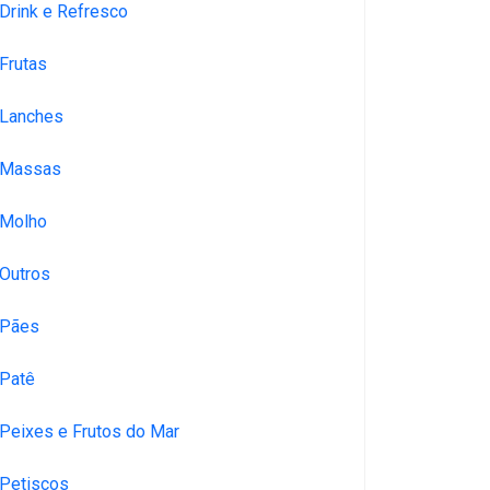
Drink e Refresco
Frutas
Lanches
Massas
Molho
Outros
Pães
Patê
Peixes e Frutos do Mar
Petiscos