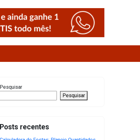
Pesquisar
Pesquisar
Posts recentes
Calculadora de Festas: Planeje Quantidades