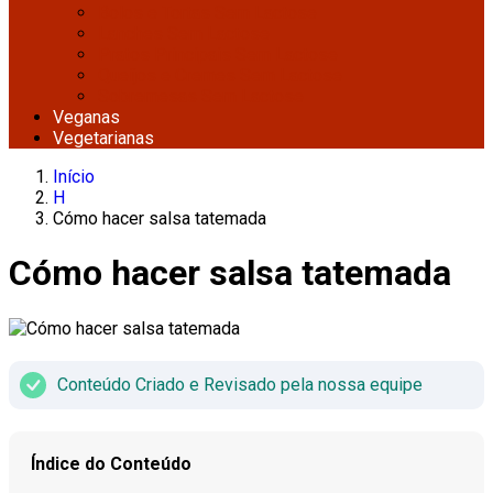
Bolos e Tortas Sem Lactose
Lanches Sem Lactose
Pratos Principais Sem Lactose
Queijos e Cremes Sem Lactose
Sobremesas Sem Lactose
Veganas
Vegetarianas
Início
H
Cómo hacer salsa tatemada
Cómo hacer salsa tatemada
Conteúdo Criado e Revisado pela nossa equipe
Índice do Conteúdo