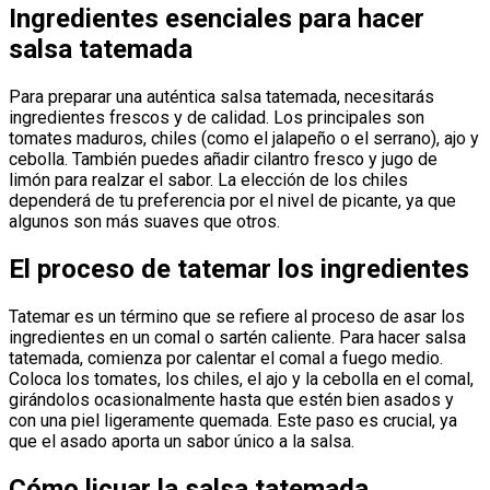
Ingredientes esenciales para hacer
salsa tatemada
Para preparar una auténtica salsa tatemada, necesitarás
ingredientes frescos y de calidad. Los principales son
tomates maduros, chiles (como el jalapeño o el serrano), ajo y
cebolla. También puedes añadir cilantro fresco y jugo de
limón para realzar el sabor. La elección de los chiles
dependerá de tu preferencia por el nivel de picante, ya que
algunos son más suaves que otros.
El proceso de tatemar los ingredientes
Tatemar es un término que se refiere al proceso de asar los
ingredientes en un comal o sartén caliente. Para hacer salsa
tatemada, comienza por calentar el comal a fuego medio.
Coloca los tomates, los chiles, el ajo y la cebolla en el comal,
girándolos ocasionalmente hasta que estén bien asados y
con una piel ligeramente quemada. Este paso es crucial, ya
que el asado aporta un sabor único a la salsa.
Cómo licuar la salsa tatemada