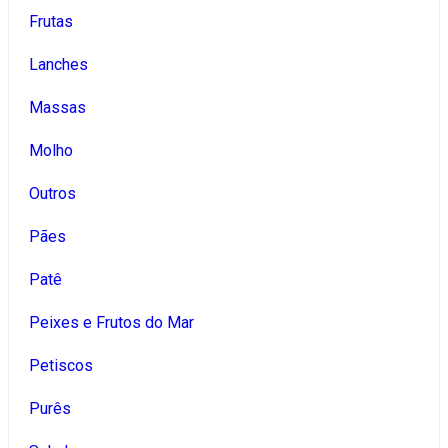
Frutas
Lanches
Massas
Molho
Outros
Pães
Patê
Peixes e Frutos do Mar
Petiscos
Purês