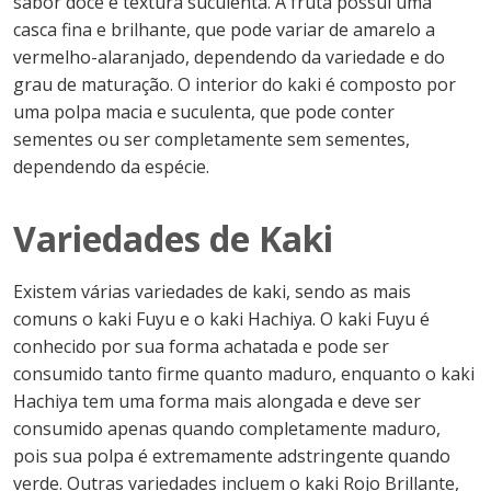
sabor doce e textura suculenta. A fruta possui uma
casca fina e brilhante, que pode variar de amarelo a
vermelho-alaranjado, dependendo da variedade e do
grau de maturação. O interior do kaki é composto por
uma polpa macia e suculenta, que pode conter
sementes ou ser completamente sem sementes,
dependendo da espécie.
Variedades de Kaki
Existem várias variedades de kaki, sendo as mais
comuns o kaki Fuyu e o kaki Hachiya. O kaki Fuyu é
conhecido por sua forma achatada e pode ser
consumido tanto firme quanto maduro, enquanto o kaki
Hachiya tem uma forma mais alongada e deve ser
consumido apenas quando completamente maduro,
pois sua polpa é extremamente adstringente quando
verde. Outras variedades incluem o kaki Rojo Brillante,