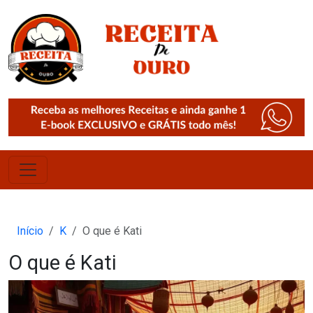
Início
K
O que é Kati
O que é Kati