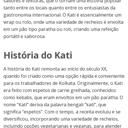
sabores e texturas, que o tornam uma escolha popular
tanto entre os locais quanto entre os entusiastas da
gastronomia internacional. O Kati é essencialmente um
wrap ou rolo, onde uma variedade de recheios é envolta
em um pão tipo paratha ou roti, criando uma refeição
portátil e saborosa.
História do Kati
A história do Kati remonta ao início do século XX,
quando foi criado como uma opção rápida e conveniente
para os trabalhadores de Kolkata. Originalmente, o Kati
era feito com espetos de carne grelhada, conhecidos
como kebabs, que eram envoltos em um pão paratha. O
nome “Kati” deriva da palavra bengali “kati”, que
significa “espetos”. Com o tempo, a receita evoluiu e se
diversificou, incorporando uma variedade de recheios,
incluindo opções vegetarianas e veganas, para atender