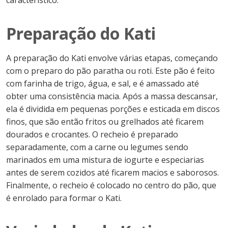
característico.
Preparação do Kati
A preparação do Kati envolve várias etapas, começando
com o preparo do pão paratha ou roti. Este pão é feito
com farinha de trigo, água, e sal, e é amassado até
obter uma consistência macia. Após a massa descansar,
ela é dividida em pequenas porções e esticada em discos
finos, que são então fritos ou grelhados até ficarem
dourados e crocantes. O recheio é preparado
separadamente, com a carne ou legumes sendo
marinados em uma mistura de iogurte e especiarias
antes de serem cozidos até ficarem macios e saborosos.
Finalmente, o recheio é colocado no centro do pão, que
é enrolado para formar o Kati.