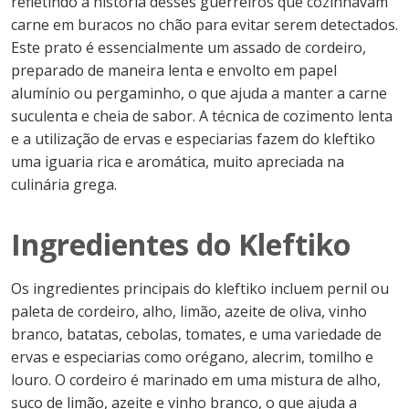
refletindo a história desses guerreiros que cozinhavam
carne em buracos no chão para evitar serem detectados.
Este prato é essencialmente um assado de cordeiro,
preparado de maneira lenta e envolto em papel
alumínio ou pergaminho, o que ajuda a manter a carne
suculenta e cheia de sabor. A técnica de cozimento lenta
e a utilização de ervas e especiarias fazem do kleftiko
uma iguaria rica e aromática, muito apreciada na
culinária grega.
Ingredientes do Kleftiko
Os ingredientes principais do kleftiko incluem pernil ou
paleta de cordeiro, alho, limão, azeite de oliva, vinho
branco, batatas, cebolas, tomates, e uma variedade de
ervas e especiarias como orégano, alecrim, tomilho e
louro. O cordeiro é marinado em uma mistura de alho,
suco de limão, azeite e vinho branco, o que ajuda a