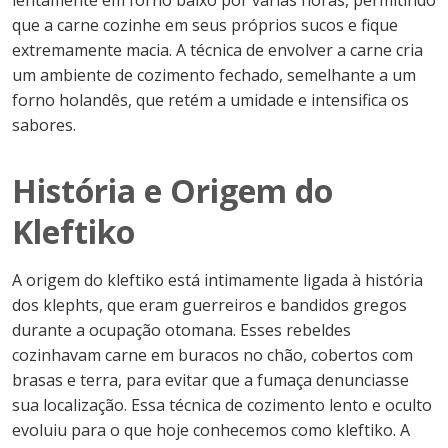
lentamente em forno baixo por várias horas, permitindo
que a carne cozinhe em seus próprios sucos e fique
extremamente macia. A técnica de envolver a carne cria
um ambiente de cozimento fechado, semelhante a um
forno holandês, que retém a umidade e intensifica os
sabores.
História e Origem do
Kleftiko
A origem do kleftiko está intimamente ligada à história
dos klephts, que eram guerreiros e bandidos gregos
durante a ocupação otomana. Esses rebeldes
cozinhavam carne em buracos no chão, cobertos com
brasas e terra, para evitar que a fumaça denunciasse
sua localização. Essa técnica de cozimento lento e oculto
evoluiu para o que hoje conhecemos como kleftiko. A