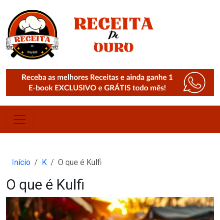
Início
K
O que é Kulfi
O que é Kulfi