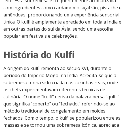
leite. Esta sobremesa é frequentemente aromatizada
com ingredientes como cardamomo, açafrão, pistache e
amêndoas, proporcionando uma experiência sensorial
única. O kulfi é amplamente apreciado em toda a Índia e
em outras partes do sul da Ásia, sendo uma escolha
popular em festivais e celebrações.
História do Kulfi
A origem do kulfi remonta ao século XVI, durante o
período do Império Mogol na Índia. Acredita-se que a
sobremesa tenha sido criada nas cozinhas reais, onde
os chefs experimentavam diferentes técnicas de
culinária. O nome “kulfi” deriva da palavra persa “qulfi,”
que significa “coberto” ou “fechado,” referindo-se ao
método tradicional de congelamento em moldes
fechados. Com o tempo, o kulfi se popularizou entre as
massas e se tornou uma sobremesa icônica, apreciada