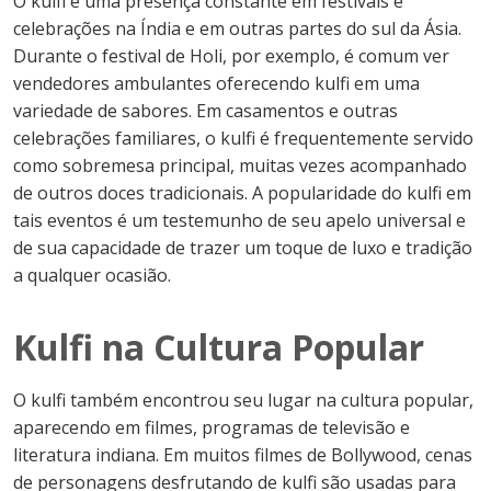
O kulfi é uma presença constante em festivais e
celebrações na Índia e em outras partes do sul da Ásia.
Durante o festival de Holi, por exemplo, é comum ver
vendedores ambulantes oferecendo kulfi em uma
variedade de sabores. Em casamentos e outras
celebrações familiares, o kulfi é frequentemente servido
como sobremesa principal, muitas vezes acompanhado
de outros doces tradicionais. A popularidade do kulfi em
tais eventos é um testemunho de seu apelo universal e
de sua capacidade de trazer um toque de luxo e tradição
a qualquer ocasião.
Kulfi na Cultura Popular
O kulfi também encontrou seu lugar na cultura popular,
aparecendo em filmes, programas de televisão e
literatura indiana. Em muitos filmes de Bollywood, cenas
de personagens desfrutando de kulfi são usadas para