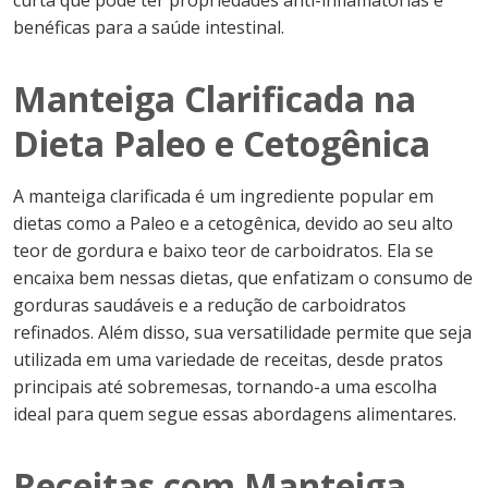
curta que pode ter propriedades anti-inflamatórias e
benéficas para a saúde intestinal.
Manteiga Clarificada na
Dieta Paleo e Cetogênica
A manteiga clarificada é um ingrediente popular em
dietas como a Paleo e a cetogênica, devido ao seu alto
teor de gordura e baixo teor de carboidratos. Ela se
encaixa bem nessas dietas, que enfatizam o consumo de
gorduras saudáveis e a redução de carboidratos
refinados. Além disso, sua versatilidade permite que seja
utilizada em uma variedade de receitas, desde pratos
principais até sobremesas, tornando-a uma escolha
ideal para quem segue essas abordagens alimentares.
Receitas com Manteiga