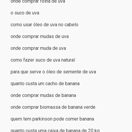
onde comprar folha de uva
o suco de uva
como usar óleo de uva no cabelo
onde comprar mudas de uva
onde comprar muda de uva
como fazer suco de uva natural
para que serve o óleo de semente de uva
quanto custa um cacho de banana
onde comprar mudas de banana
onde comprar biomassa de banana verde
quem tem parkinson pode comer banana
quanto custa uma caixa de banana de 20 kg