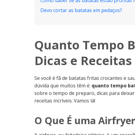
Como saber se as batatas estão prontas n
Devo cortar as batatas em pedaços?
Quanto Tempo Ba
Dicas e Receitas
Se você é fã de batatas fritas crocantes e sa
dúvida que muitos têm é:
quanto tempo bat
sobre o tempo de preparo, dicas para deixa
receitas incríveis. Vamos lá!
O Que É uma Airfrye