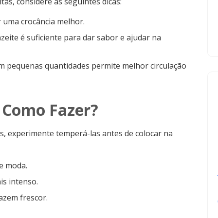
tas, considere as seguintes dicas:
r uma crocância melhor.
eite é suficiente para dar sabor e ajudar na
m pequenas quantidades permite melhor circulação
 Como Fazer?
s, experimente temperá-las antes de colocar na
de moda.
s intenso.
azem frescor.