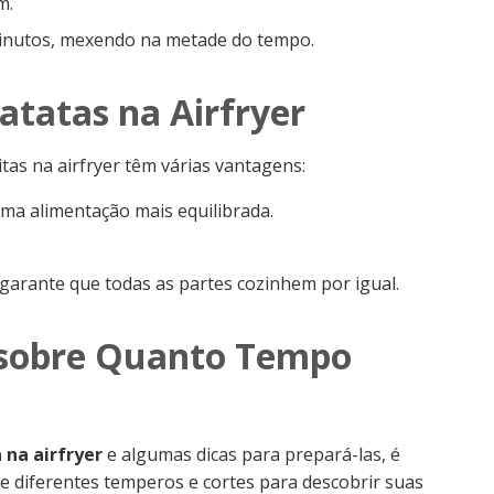
m.
 minutos, mexendo na metade do tempo.
atatas na Airfryer
tas na airfryer têm várias vantagens:
ma alimentação mais equilibrada.
 garante que todas as partes cozinhem por igual.
s sobre Quanto Tempo
na airfryer
e algumas dicas para prepará-las, é
e diferentes temperos e cortes para descobrir suas