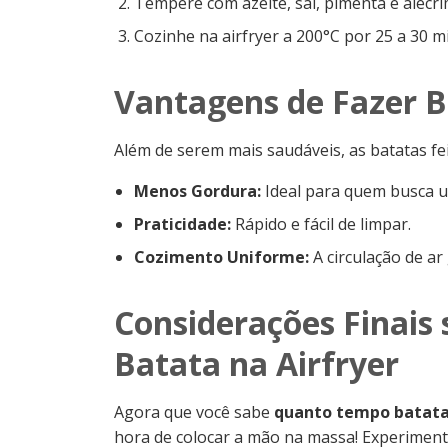
Tempere com azeite, sal, pimenta e alecri
Cozinhe na airfryer a 200°C por 25 a 30
Vantagens de Fazer B
Além de serem mais saudáveis, as batatas fei
Menos Gordura:
Ideal para quem busca u
Praticidade:
Rápido e fácil de limpar.
Cozimento Uniforme:
A circulação de ar
Considerações Finai
Batata na Airfryer
Agora que você sabe
quanto tempo batata 
hora de colocar a mão na massa! Experiment