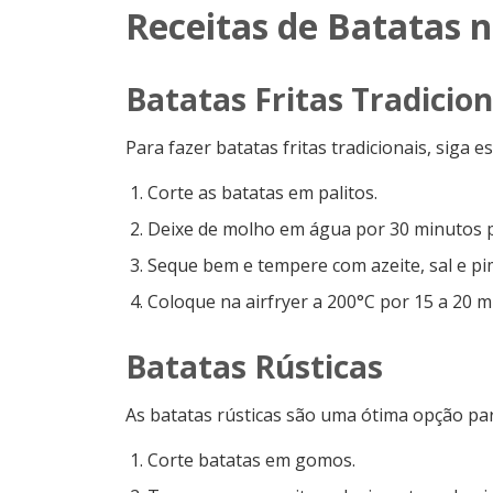
Receitas de Batatas n
Batatas Fritas Tradicion
Para fazer batatas fritas tradicionais, siga e
Corte as batatas em palitos.
Deixe de molho em água por 30 minutos p
Seque bem e tempere com azeite, sal e pi
Coloque na airfryer a 200°C por 15 a 20 
Batatas Rústicas
As batatas rústicas são uma ótima opção 
Corte batatas em gomos.