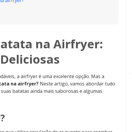
a airfryer?
tata na Airfryer:
 Deliciosas
udáveis, a airfryer é uma excelente opção. Mas a
ata na airfryer?
Neste artigo, vamos abordar tudo
r suas batatas ainda mais saborosas e algumas
r?