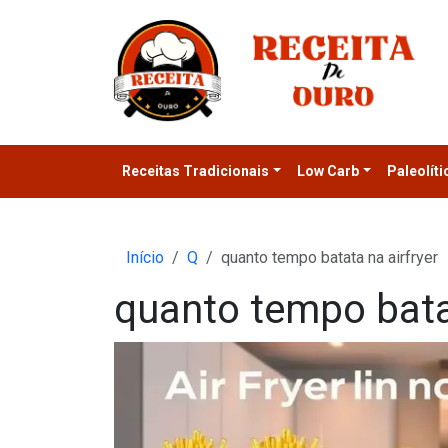
Receitas Tradicionais
Low Carb
Paleolíti
Início
Q
quanto tempo batata na airfryer
quanto tempo batat