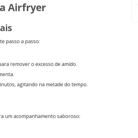
a Airfryer
ais
ste passo a passo:
ara remover o excesso de amido.
menta.
minutos, agitando na metade do tempo.
para um acompanhamento saboroso: