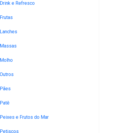
Drink e Refresco
Frutas
Lanches
Massas
Molho
Outros
Pães
Patê
Peixes e Frutos do Mar
Petiscos