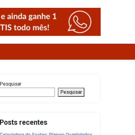
Pesquisar
Pesquisar
Posts recentes
Calculadora de Festas: Planeje Quantidades