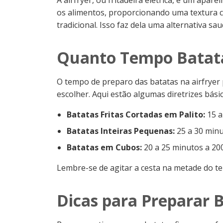
A airfryer, ou fritadeira elétrica, é um apare
os alimentos, proporcionando uma textura c
tradicional. Isso faz dela uma alternativa sa
Quanto Tempo Batata 
O tempo de preparo das batatas na airfryer 
escolher. Aqui estão algumas diretrizes básic
Batatas Fritas Cortadas em Palito:
15 a
Batatas Inteiras Pequenas:
25 a 30 minu
Batatas em Cubos:
20 a 25 minutos a 20
Lembre-se de agitar a cesta na metade do t
Dicas para Preparar B