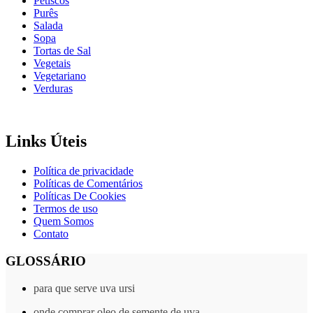
Petiscos
Purês
Salada
Sopa
Tortas de Sal
Vegetais
Vegetariano
Verduras
Links Úteis
Política de privacidade
Políticas de Comentários
Políticas De Cookies
Termos de uso
Quem Somos
Contato
GLOSSÁRIO
para que serve uva ursi
onde comprar oleo de semente de uva