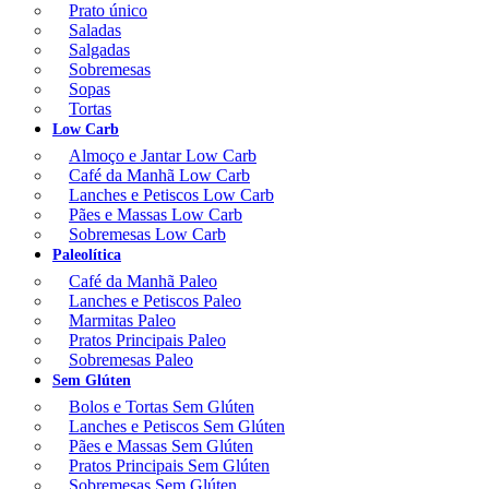
Prato único
Saladas
Salgadas
Sobremesas
Sopas
Tortas
Low Carb
Almoço e Jantar Low Carb
Café da Manhã Low Carb
Lanches e Petiscos Low Carb
Pães e Massas Low Carb
Sobremesas Low Carb
Paleolítica
Café da Manhã Paleo
Lanches e Petiscos Paleo
Marmitas Paleo
Pratos Principais Paleo
Sobremesas Paleo
Sem Glúten
Bolos e Tortas Sem Glúten
Lanches e Petiscos Sem Glúten
Pães e Massas Sem Glúten
Pratos Principais Sem Glúten
Sobremesas Sem Glúten