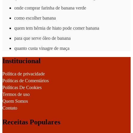
onde comprar farinha de banana verde
como escolher banana
quem tem hérnia de hiato pode comer banana
para que serve óleo de banana
quanto custa vinagre de maça
Institucional
Política de privacidade
Políticas de Comentários
Políticas De Cookies
Termos de uso
Quem Somos
Contato
Receitas Populares