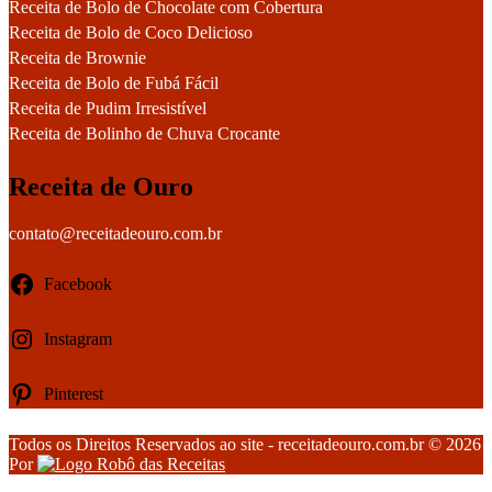
Receita de Bolo de Chocolate com Cobertura
Receita de Bolo de Coco Delicioso
Receita de Brownie
Receita de Bolo de Fubá Fácil
Receita de Pudim Irresistível
Receita de Bolinho de Chuva Crocante
Receita de Ouro
contato@receitadeouro.com.br
Facebook
Instagram
Pinterest
Todos os Direitos Reservados ao site - receitadeouro.com.br © 2026
Por