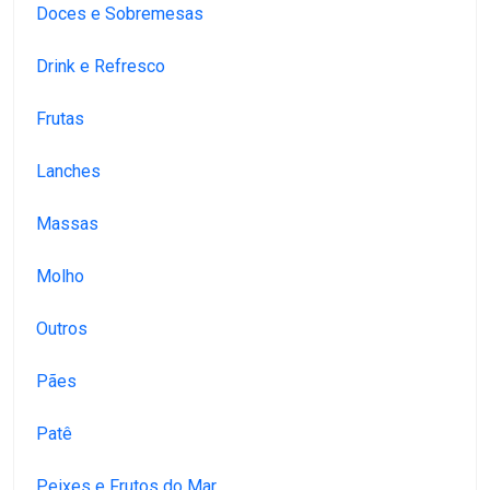
Doces e Sobremesas
Drink e Refresco
Frutas
Lanches
Massas
Molho
Outros
Pães
Patê
Peixes e Frutos do Mar