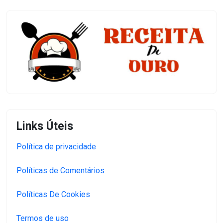
Links Úteis
Política de privacidade
Políticas de Comentários
Políticas De Cookies
Termos de uso