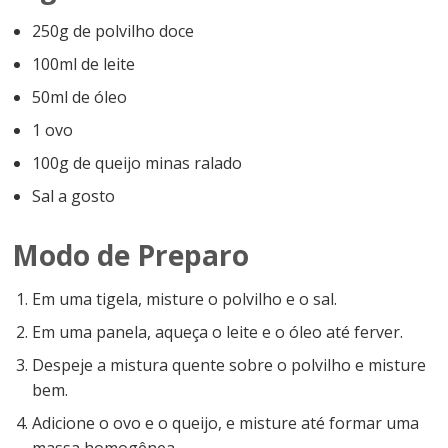
250g de polvilho doce
100ml de leite
50ml de óleo
1 ovo
100g de queijo minas ralado
Sal a gosto
Modo de Preparo
Em uma tigela, misture o polvilho e o sal.
Em uma panela, aqueça o leite e o óleo até ferver.
Despeje a mistura quente sobre o polvilho e misture
bem.
Adicione o ovo e o queijo, e misture até formar uma
massa homogênea.