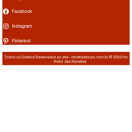
Facebook
Instagram
Pinterest
Todos os Direitos Reservados ao site - receitadeouro.com.br © 2026 Por
Robô das Receitas