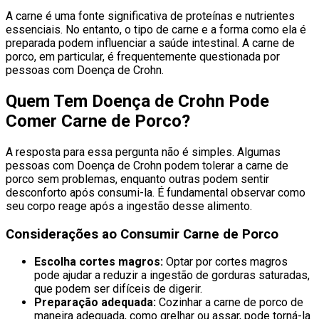
A carne é uma fonte significativa de proteínas e nutrientes
essenciais. No entanto, o tipo de carne e a forma como ela é
preparada podem influenciar a saúde intestinal. A carne de
porco, em particular, é frequentemente questionada por
pessoas com Doença de Crohn.
Quem Tem Doença de Crohn Pode
Comer Carne de Porco?
A resposta para essa pergunta não é simples. Algumas
pessoas com Doença de Crohn podem tolerar a carne de
porco sem problemas, enquanto outras podem sentir
desconforto após consumi-la. É fundamental observar como
seu corpo reage após a ingestão desse alimento.
Considerações ao Consumir Carne de Porco
Escolha cortes magros:
Optar por cortes magros
pode ajudar a reduzir a ingestão de gorduras saturadas,
que podem ser difíceis de digerir.
Preparação adequada:
Cozinhar a carne de porco de
maneira adequada, como grelhar ou assar, pode torná-la