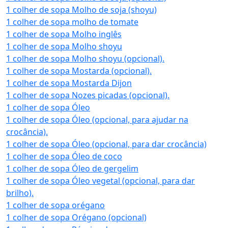
1 colher de sopa Molho de soja (shoyu)
1 colher de sopa molho de tomate
1 colher de sopa Molho inglês
1 colher de sopa Molho shoyu
1 colher de sopa Molho shoyu (opcional).
1 colher de sopa Mostarda (opcional).
1 colher de sopa Mostarda Dijon
1 colher de sopa Nozes picadas (opcional).
1 colher de sopa Óleo
1 colher de sopa Óleo (opcional, para ajudar na
crocância).
1 colher de sopa Óleo (opcional, para dar crocância)
1 colher de sopa Óleo de coco
1 colher de sopa Óleo de gergelim
1 colher de sopa Óleo vegetal (opcional, para dar
brilho).
1 colher de sopa orégano
1 colher de sopa Orégano (opcional)