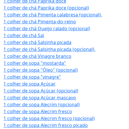
1 colher de chá Paprika doce
1 colher de chá Paprika doce (opcional)
1 colher de chá Pimenta calabresa (opcional).
1 colher de chá Pimenta-do-reino
1 colher de chá Queijo ralado (opcional)
1 colher de chá Sal
1 colher de chá Salsinha picada
1 colher de chá Salsinha picada (opcional).
1 colher de chá Vinagre branco
1 colher de sopa "mostarda"
1 colher de sopa "Óleo" (opcional)
1 colher de sopa "vinagre"
1 colher de sopa Açúcar
1 colher de sopa Açúcar (opcional)
1 colher de sopa Açúcar mascavo
1 colher de sopa Alecrim (opcional)
1 colher de sopa Alecrim fresco
1 colher de sopa Alecrim fresco (opcional)
1 colher de sopa Alecrim fresco picado