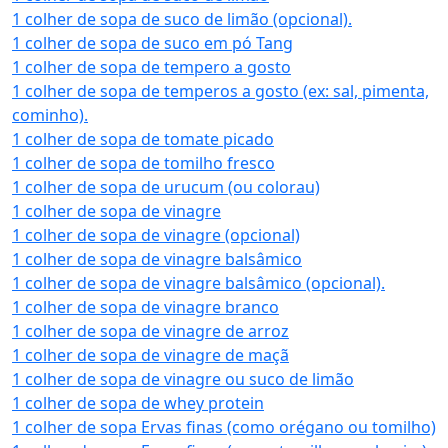
1 colher de sopa de suco de limão (opcional).
1 colher de sopa de suco em pó Tang
1 colher de sopa de tempero a gosto
1 colher de sopa de temperos a gosto (ex: sal, pimenta,
cominho).
1 colher de sopa de tomate picado
1 colher de sopa de tomilho fresco
1 colher de sopa de urucum (ou colorau)
1 colher de sopa de vinagre
1 colher de sopa de vinagre (opcional)
1 colher de sopa de vinagre balsâmico
1 colher de sopa de vinagre balsâmico (opcional).
1 colher de sopa de vinagre branco
1 colher de sopa de vinagre de arroz
1 colher de sopa de vinagre de maçã
1 colher de sopa de vinagre ou suco de limão
1 colher de sopa de whey protein
1 colher de sopa Ervas finas (como orégano ou tomilho)