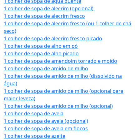
1 colher de sopa de água quente
1 colher de sopa de alecrim (opcional).
1 colher de sopa de alecrim fresco
1 colher de sopa de alecrim fresco (ou 1 colher de chá
seco)
1 colher de sopa de alecrim fresco picado
1 colher de sopa de alho em pó
1 colher de sopa de alho picado
1 colher de sopa de amendoim torrado e moído
1 colher de sopa de amido de milho
1 colher de sopa de amido de milho (dissolvido na
água)
1 colher de sopa de amido de milho (opcional para
maior leveza)
1 colher de sopa de amido de milho (opcional)
1 colher de sopa de aveia
1 colher de sopa de aveia (opcional)
1 colher de sopa de aveia em flocos
1 colher de sopa de azeite