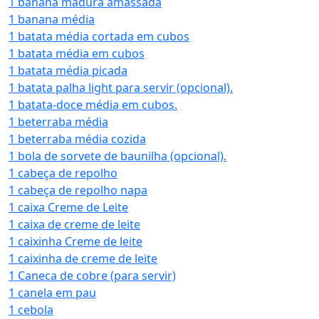
1 banana madura amassada
1 banana média
1 batata média cortada em cubos
1 batata média em cubos
1 batata média picada
1 batata palha light para servir (opcional).
1 batata-doce média em cubos.
1 beterraba média
1 beterraba média cozida
1 bola de sorvete de baunilha (opcional).
1 cabeça de repolho
1 cabeça de repolho napa
1 caixa Creme de Leite
1 caixa de creme de leite
1 caixinha Creme de leite
1 caixinha de creme de leite
1 Caneca de cobre (para servir)
1 canela em pau
1 cebola