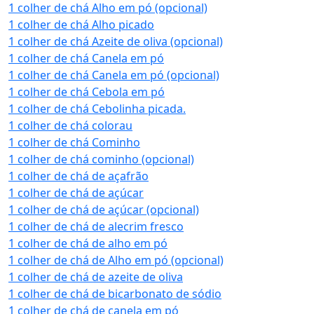
1 colher de chá Alho em pó (opcional)
1 colher de chá Alho picado
1 colher de chá Azeite de oliva (opcional)
1 colher de chá Canela em pó
1 colher de chá Canela em pó (opcional)
1 colher de chá Cebola em pó
1 colher de chá Cebolinha picada.
1 colher de chá colorau
1 colher de chá Cominho
1 colher de chá cominho (opcional)
1 colher de chá de açafrão
1 colher de chá de açúcar
1 colher de chá de açúcar (opcional)
1 colher de chá de alecrim fresco
1 colher de chá de alho em pó
1 colher de chá de Alho em pó (opcional)
1 colher de chá de azeite de oliva
1 colher de chá de bicarbonato de sódio
1 colher de chá de canela em pó