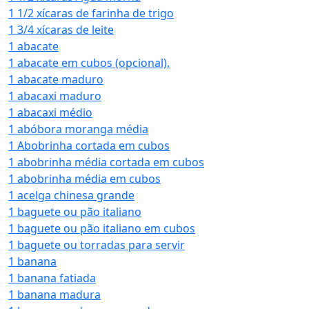
1 1/2 xícaras de farinha de trigo
1 3/4 xícaras de leite
1 abacate
1 abacate em cubos (opcional).
1 abacate maduro
1 abacaxi maduro
1 abacaxi médio
1 abóbora moranga média
1 Abobrinha cortada em cubos
1 abobrinha média cortada em cubos
1 abobrinha média em cubos
1 acelga chinesa grande
1 baguete ou pão italiano
1 baguete ou pão italiano em cubos
1 baguete ou torradas para servir
1 banana
1 banana fatiada
1 banana madura