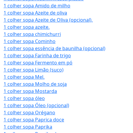
1 colher sopa Amido de milho
1 colher sopa Azeite de oliva
1 colher sopa Azeite de Oliva (opcional).
1 colher sopa azeite.
1 colher sopa chimichurri
1 colher sopa Cominho
1 colher sopa essência de baunilha (opcional)
1 colher sopa Farinha de trigo
1 colher sopa Fermento em pó
1 colher sopa Limão (suco)
1 colher sopa Mel.
1 colher sopa Molho de soja
1 colher sopa Mostarda
1 colher sopa óleo
1 colher sopa Óleo (opcional)
1 colher sopa Orégano
1 colher sopa Paprica doce
1 colher sopa Paprika