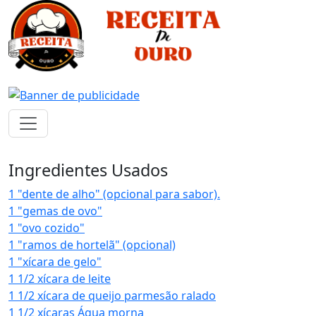
Ingredientes Usados
1 "dente de alho" (opcional para sabor).
1 "gemas de ovo"
1 "ovo cozido"
1 "ramos de hortelã" (opcional)
1 "xícara de gelo"
1 1/2 xícara de leite
1 1/2 xícara de queijo parmesão ralado
1 1/2 xícaras Água morna