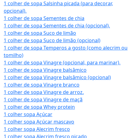
1 colher de sopa Salsinha picada (para decorar,
opcional).
1 colher de sopa Sementes de chia
1 colher de sopa Sementes de chia (opcional).
1 colher de sopa Suco de limão
1 colher de sopa Suco de limão (opcional)
1 colher de sopa Temperos a gosto (como alecrim ou
tomilho)
1 colher de sopa Vinagre (opcional, para marinar).
1 colher de sopa Vinagre balsâmico
1 colher de sopa Vinagre balsâmico (opcional)
1 colher de sopa Vinagre branco
1 colher de sopa Vinagre de arroz.
1 colher de sopa Vinagre de maçã
1 colher de sopa Whey protein
1 colher sopa Açúcar
1 colher sopa Açúcar mascavo
1 colher sopa Alecrim fresco
1 colher sopa Alecrim fresco picado