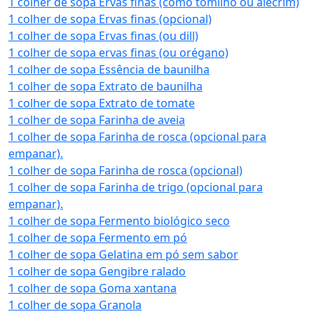
1 colher de sopa Ervas finas (como tomilho ou alecrim)
1 colher de sopa Ervas finas (opcional)
1 colher de sopa Ervas finas (ou dill)
1 colher de sopa ervas finas (ou orégano)
1 colher de sopa Essência de baunilha
1 colher de sopa Extrato de baunilha
1 colher de sopa Extrato de tomate
1 colher de sopa Farinha de aveia
1 colher de sopa Farinha de rosca (opcional para
empanar).
1 colher de sopa Farinha de rosca (opcional)
1 colher de sopa Farinha de trigo (opcional para
empanar).
1 colher de sopa Fermento biológico seco
1 colher de sopa Fermento em pó
1 colher de sopa Gelatina em pó sem sabor
1 colher de sopa Gengibre ralado
1 colher de sopa Goma xantana
1 colher de sopa Granola