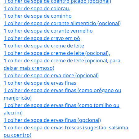
1 colher de sopa de coentro picado (opcional)
1 colher de sopa de colorau.
1 colher de sopa de cominho
1 colher de sopa de corante alimentício (opcional)
1 colher de sopa de corante vermelho
1 colher de sopa de cravo em pó
1 colher de sopa de creme de leite
1 colher de sopa de creme de leite (opcional).
1 colher de sopa de creme de leite (opcional, para
deixar mais cremoso)
1 colher de sopa de erva-doce (opcional)
1 colher de sopa de ervas finas
1 colher de sopa de ervas finas (como orégano ou
manjericão)
1 colher de sopa de ervas finas (como tomilho ou
alecrim)
1 colher de sopa de ervas finas (opcional)
1 colher de sopa de ervas frescas (sugestão: salsinha
ou coentro)