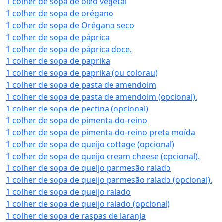
1 colher de sopa de óleo vegetal
1 colher de sopa de orégano
1 colher de sopa de Orégano seco
1 colher de sopa de páprica
1 colher de sopa de páprica doce.
1 colher de sopa de paprika
1 colher de sopa de paprika (ou colorau)
1 colher de sopa de pasta de amendoim
1 colher de sopa de pasta de amendoim (opcional).
1 colher de sopa de pectina (opcional)
1 colher de sopa de pimenta-do-reino
1 colher de sopa de pimenta-do-reino preta moída
1 colher de sopa de queijo cottage (opcional)
1 colher de sopa de queijo cream cheese (opcional).
1 colher de sopa de queijo parmesão ralado
1 colher de sopa de queijo parmesão ralado (opcional).
1 colher de sopa de queijo ralado
1 colher de sopa de queijo ralado (opcional)
1 colher de sopa de raspas de laranja