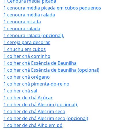
1 Cenoura média picada
1 cenoura média picada em cubos pequenos
1 cenoura média ralada
1 cenoura picada
1 cenoura ralada
1 cenoura ralada (opcional).
1 cereja para decorar.
1 chuchu em cubos
1 colher chá cominho
1 colher chá Essência de Baunilha
1 colher chá Essência de baunilha (opcional)
1 colher chá orégano
1 colher chá pimenta-do-reino
1 colher chá sal
1 colher de chá Açúcar
1 colher de chá Alecrim (opcional).
1 colher de chá Alecrim seco
1 colher de chá Alecrim seco (opcional)
1 colher de chá Alho em pó