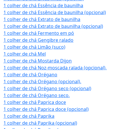
1 colher de chá Essência de baunilha
1 colher de chá Essência de baunilha (opcional)
1 colher de chá Extrato de baunilha
1 colher de chá Extrato de baunilha (opcional)
1 colher de chá Fermento em pó
1 colher de chá Gengibre ralado
1 colher de chá Limão (suco)
1 colher de chá Mel
1 colher de chá Mostarda Dijon
1 colher de chá Noz-moscada ralada (opcional).
1 colher de chá Orégano
1 colher de chá Orégano (opcional).
1 colher de chá Orégano seco (opcional)
1 colher de chá Orégano seco.
1 colher de chá Paprica doce
1 colher de chá Paprica doce (opcional)
1 colher de chá Paprika
1 colher de chá Paprika (opcional)