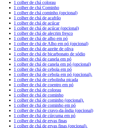
1 colher de chá colorau
1 colher de chá Cominho
1 colher de chá cominho (opcional)
1 colher de chá de açafrão
1 colher de chá de açúcar
1 colher de chá de açúcar (opcional)
1 colher de chá de alecrim fresco
1 colher de chá de alho em pó
1 colher de chá de Alho em pó (opcional)
1 colher de chá de azeite de oliva
1 colher de chá de bicarbonato de sódio
1 colher de chá de canela em pó
1 colher de chá de canela em pó (opcional)
1 colher de chá de cebola em pó
1 colher de chá de cebola em pó (opcional).
1 colher de chá de cebolinha picada
1 colher de chá de coentro em pó
1 colher de chá de colorau
1 colher de chá de cominho
1 colher de chá de cominho (opcional).
1 colher de chá de cominho em pó
1 colher de chá de cravo-da-índia (opcional)
1 colher de chá de cúrcuma em pó
1 colher de chá de ervas finas
1 colher de chá de ervas finas (opcional).