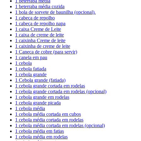
1 beterraba média
1 beterraba média cozida
1 bola de sorvete de baunilha (opcional).
1 cabeça de repolho
1 cabeça de repolho napa
1 caixa Creme de Leite
1 caixa de creme de leite
1 caixinha Creme de leite
1 caixinha de creme de leite
1 Caneca de cobre (para servir)
1 canela em pau
1 cebola
1 cebola fatiada
1 cebola grande
1 Cebola grande (fatiada)
1 cebola grande cortada em rodelas
1 cebola grande cortada em rodelas (opcional)
1 cebola grande em rodelas
1 cebola grande picada
1 cebola média
1 cebola média cortada em cubos
1 cebola média cortada em rodelas
1 cebola média cortada em rodelas (opcional)
1 cebola média em fatias
1 cebola média em rodelas