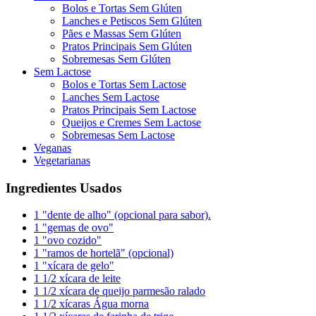
Bolos e Tortas Sem Glúten
Lanches e Petiscos Sem Glúten
Pães e Massas Sem Glúten
Pratos Principais Sem Glúten
Sobremesas Sem Glúten
Sem Lactose
Bolos e Tortas Sem Lactose
Lanches Sem Lactose
Pratos Principais Sem Lactose
Queijos e Cremes Sem Lactose
Sobremesas Sem Lactose
Veganas
Vegetarianas
Ingredientes Usados
1 "dente de alho" (opcional para sabor).
1 "gemas de ovo"
1 "ovo cozido"
1 "ramos de hortelã" (opcional)
1 "xícara de gelo"
1 1/2 xícara de leite
1 1/2 xícara de queijo parmesão ralado
1 1/2 xícaras Água morna