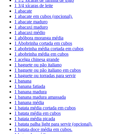
1 1/2 xícaras de farinha de trigo
1 3/4 xícaras de leite
1 abacate
1 abacate em cubos (opcional).
1 abacate maduro
1 abacaxi maduro
1 abacaxi médio
1 abóbora moranga média
1 Abobrinha cortada em cubos
1 abobrinha média cortada em cubos
1 abobrinha média em cubos
1 acelga chinesa grande
1 baguete ou pão italiano
1 baguete ou pão italiano em cubos
1 baguete ou torradas para servir
1 banana
1 banana fatiada
1 banana madura
1 banana madura amassada
1 banana média
1 batata média cortada em cubos
1 batata média em cubos
1 batata média picada
1 batata palha light para servir (opcional).
1 batata-doce média em cubos.